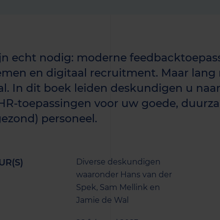
ijn echt nodig: moderne feedbacktoepass
emen en digitaal recruitment. Maar lang ni
al. In dit boek leiden deskundigen u naar
HR-toepassingen voor uw goede, duurza
gezond) personeel.
UR(S)
Diverse deskundigen
waaronder Hans van der
Spek, Sam Mellink en
Jamie de Wal