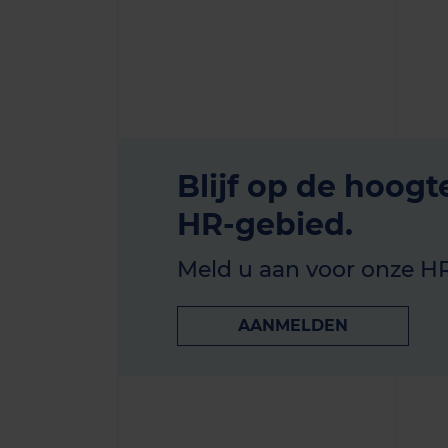
Blijf op de hoogt
HR-gebied.
Meld u aan voor onze H
AANMELDEN