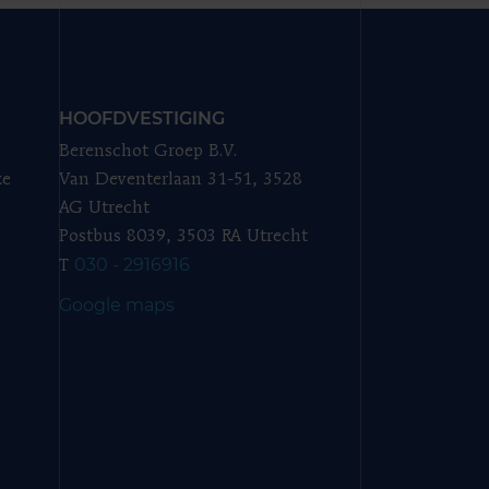
HOOFDVESTIGING
Berenschot Groep B.V.
ze
Van Deventerlaan 31-51, 3528
AG Utrecht
Postbus 8039, 3503 RA Utrecht
030 - 2916916
T
Google maps