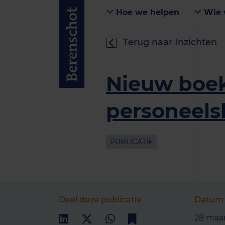
Hoe we helpen
Wie 
Terug naar Inzichten
Nieuw boek
personeels
PUBLICATIE
Deel deze publicatie
Datum
28 maa