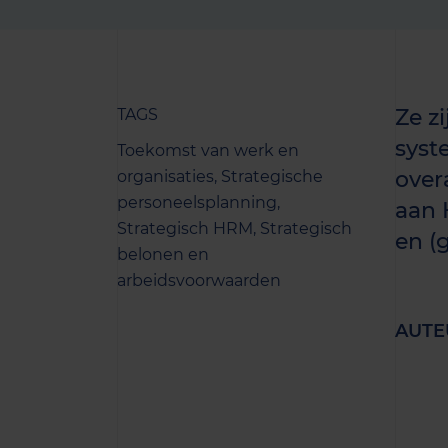
Ze z
TAGS
syst
Toekomst van werk en
over
organisaties,
Strategische
personeelsplanning,
aan 
Strategisch HRM,
Strategisch
en (
belonen en
arbeidsvoorwaarden
AUTE