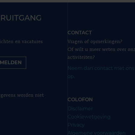
RUITGANG
CONTACT
ichten en vacatures
Vragen of opmerkingen?
Of wilt u meer weten over on
activiteiten?
MELDEN
Neem dan contact met ons
op.
gevens worden niet
COLOFON
Disclaimer
Cookiewetgeving
Privacy
Algemene voorwaarden