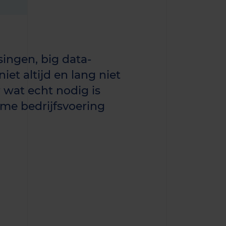
ingen, big data-
et altijd en lang niet
 wat echt nodig is
me bedrijfsvoering