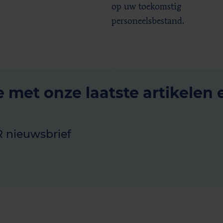
op uw toekomstig
personeelsbestand.
e met onze laatste artikelen 
R nieuwsbrief