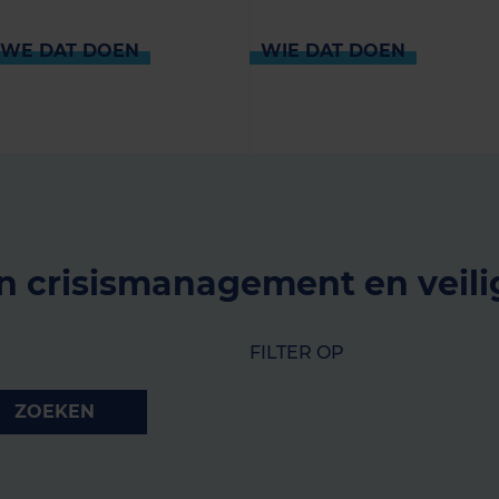
 WE DAT DOEN
WIE DAT DOEN
n crisismanagement en veili
FILTER OP
ZOEKEN