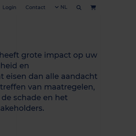
NL
Login
Contact
e heeft grote impact op uw
gheid en
 eisen dan alle aandacht
treffen van maatregelen,
 de schade en het
takeholders.