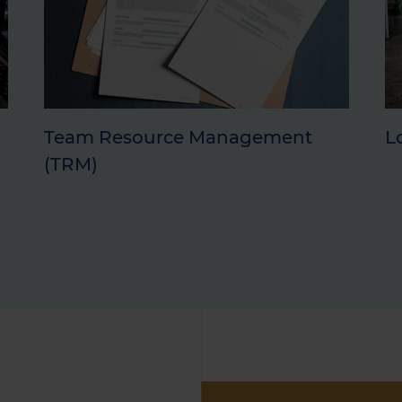
Team Resource Management
L
(TRM)