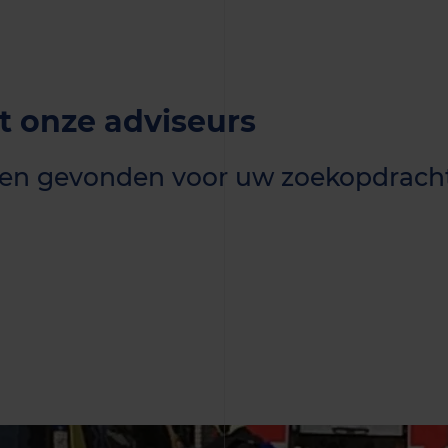
 onze adviseurs
taten gevonden voor uw zoekopdrach