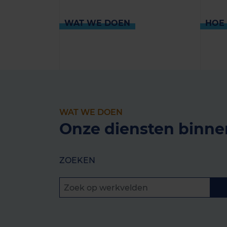
WAT WE DOEN
HOE
WAT WE DOEN
Onze diensten binne
ZOEKEN