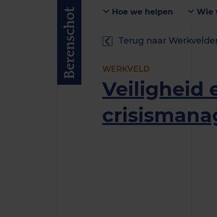
Hoe we helpen
Wie 
Terug naar Werkvelde
WERKVELD
Veiligheid 
crisisman