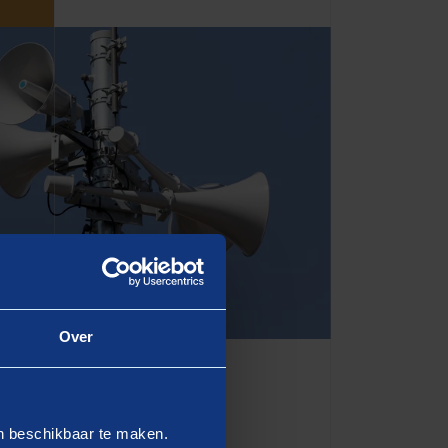
Over
en beschikbaar te maken.