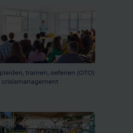
pleiden, trainen, oefenen (OTO)
n crisismanagement