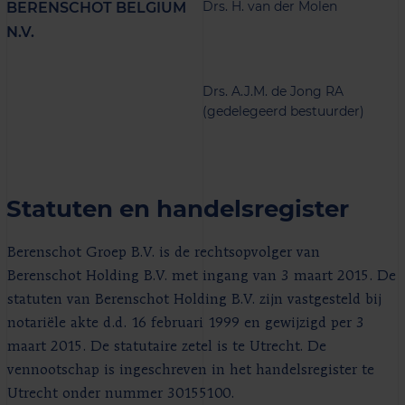
Drs. H. van der Molen
BERENSCHOT BELGIUM
N.V.
Drs. A.J.M. de Jong RA
(gedelegeerd bestuurder)
Statuten en handelsregister
Berenschot Groep B.V. is de rechtsopvolger van
Berenschot Holding B.V. met ingang van 3 maart 2015. De
statuten van Berenschot Holding B.V. zijn vastgesteld bij
notariële akte d.d. 16 februari 1999 en gewijzigd per 3
maart 2015. De statutaire zetel is te Utrecht. De
vennootschap is ingeschreven in het handelsregister te
Utrecht onder nummer 30155100.