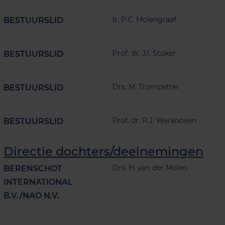
Ir. P.C. Molengraaf
BESTUURSLID
Prof. dr. J.I. Stoker
BESTUURSLID
Drs. M. Trompetter
BESTUURSLID
Prof. dr. P.J. Werkhoven
BESTUURSLID
Directie dochters/deelnemingen
Drs. H. van der Molen
BERENSCHOT
INTERNATIONAL
B.V./NAO N.V.