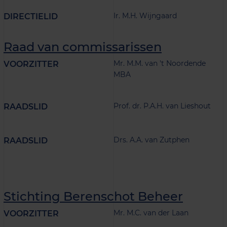
Ir. M.H. Wijngaard
DIRECTIELID
Raad van commissarissen
Mr. M.M. van 't Noordende
VOORZITTER
MBA
Prof. dr. P.A.H. van Lieshout
RAADSLID
Drs. A.A. van Zutphen
RAADSLID
Stichting Berenschot Beheer
Mr. M.C. van der Laan
VOORZITTER