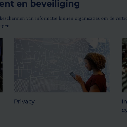
nt en beveiliging
eschermen van informatie binnen organisaties om de vertrou
rgen.
Privacy
I
c