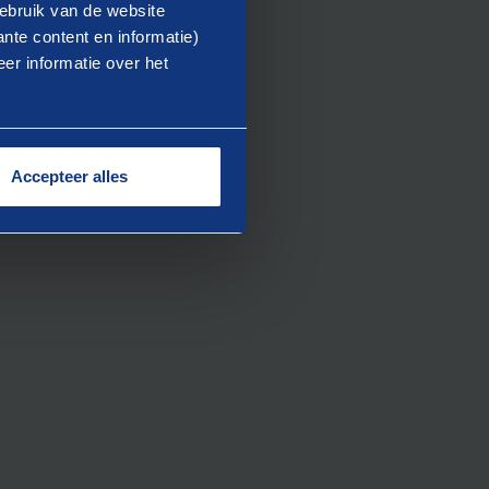
ebruik van de website
nte content en informatie)
p maat.
er informatie over het
Accepteer alles