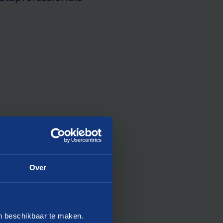
Over
en beschikbaar te maken.