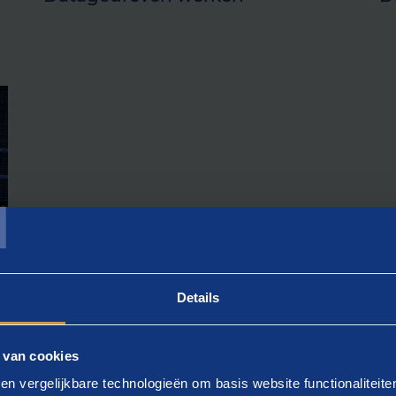
T
Details
 van cookies
forms
en vergelijkbare technologieën om basis website functionaliteit