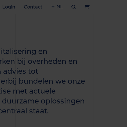
NL
Login
Contact
italisering en
ken bij overheden en
 advies tot
ierbij bundelen we onze
ise met actuele
r duurzame oplossingen
entraal staat.