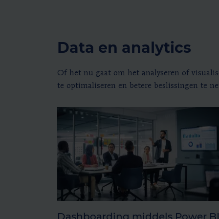
Data en analytics
Of het nu gaat om het analyseren of visualis
te optimaliseren en betere beslissingen te n
Dashboarding middels Power B