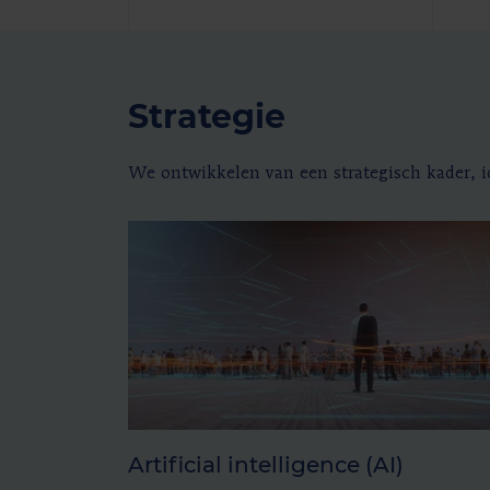
Strategie
We ontwikkelen van een strategisch kader, i
Artificial intelligence (AI)