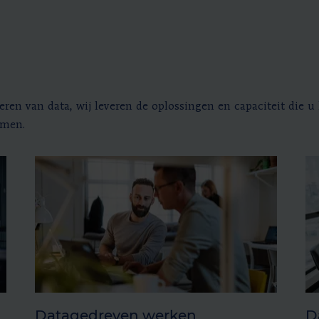
eren van data, wij leveren de oplossingen en capaciteit die
emen.
I
Datagedreven werken
D