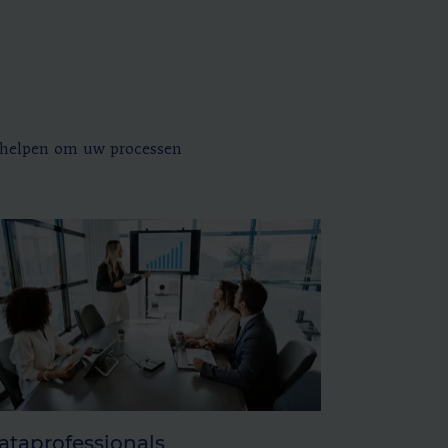
 u helpen om uw processen
ataprofessionals