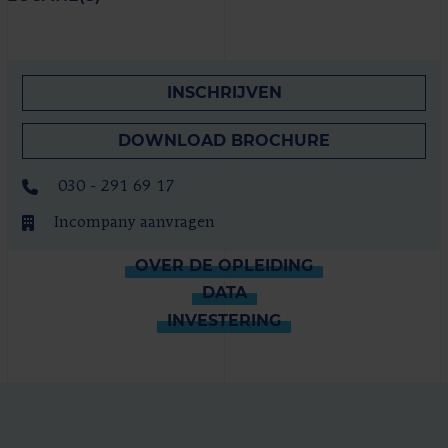
INSCHRIJVEN
DOWNLOAD BROCHURE
030 - 291 69 17
Incompany aanvragen
OVER DE OPLEIDING
DATA
INVESTERING