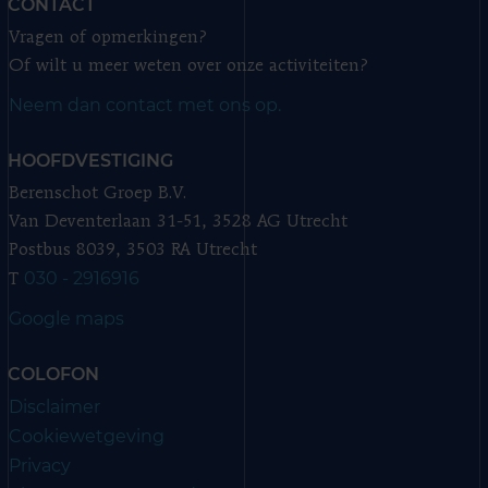
CONTACT
Vragen of opmerkingen?
Of wilt u meer weten over onze activiteiten?
Neem dan contact met ons op.
HOOFDVESTIGING
Berenschot Groep B.V.
Van Deventerlaan 31-51, 3528 AG Utrecht
Postbus 8039, 3503 RA Utrecht
030 - 2916916
T
Google maps
COLOFON
Disclaimer
Cookiewetgeving
Privacy