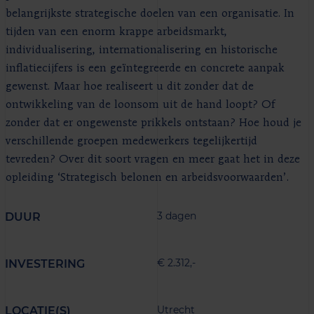
belangrijkste strategische doelen van een organisatie. In
tijden van een enorm krappe arbeidsmarkt,
individualisering, internationalisering en historische
inflatiecijfers is een geïntegreerde en concrete aanpak
gewenst. Maar hoe realiseert u dit zonder dat de
ontwikkeling van de loonsom uit de hand loopt? Of
zonder dat er ongewenste prikkels ontstaan? Hoe houd je
verschillende groepen medewerkers tegelijkertijd
tevreden? Over dit soort vragen en meer gaat het in deze
opleiding ‘Strategisch belonen en arbeidsvoorwaarden’.
3 dagen
DUUR
€ 2.312,-
INVESTERING
Utrecht
LOCATIE(S)