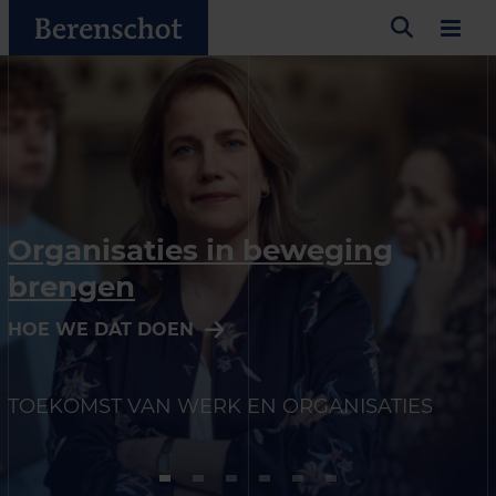
Organisaties in beweging
brengen
HOE WE DAT DOEN
TOEKOMST VAN WERK EN ORGANISATIES