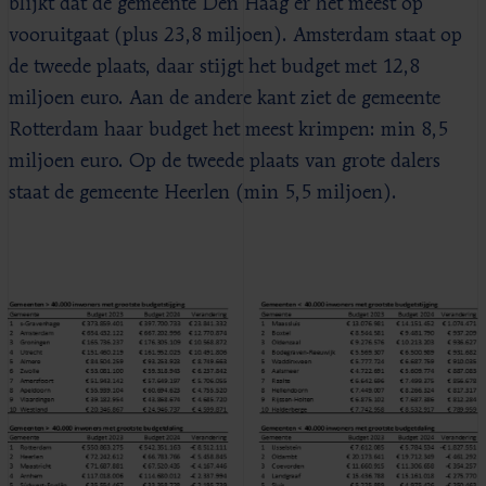
blijkt dat de gemeente Den Haag er het meest op
vooruitgaat (plus 23,8 miljoen). Amsterdam staat op
de tweede plaats, daar stijgt het budget met 12,8
miljoen euro. Aan de andere kant ziet de gemeente
Rotterdam haar budget het meest krimpen: min 8,5
miljoen euro. Op de tweede plaats van grote dalers
staat de gemeente Heerlen (min 5,5 miljoen).