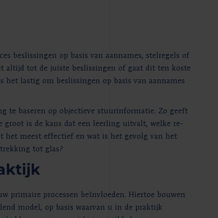
es beslissingen op basis van aannames, stelregels of
ltijd tot de juiste beslissingen of gaat dit ten koste
t is het lastig om beslissingen op basis van aannames
ng te baseren op objectieve stuurinformatie. Zo geeft
groot is de kans dat een leerling uitvalt, welke re-
nt het meest effectief en wat is het gevolg van het
trekking tot glas?
aktijk
e uw primaire processen beïnvloeden. Hiertoe bouwen
end model, op basis waarvan u in de praktijk