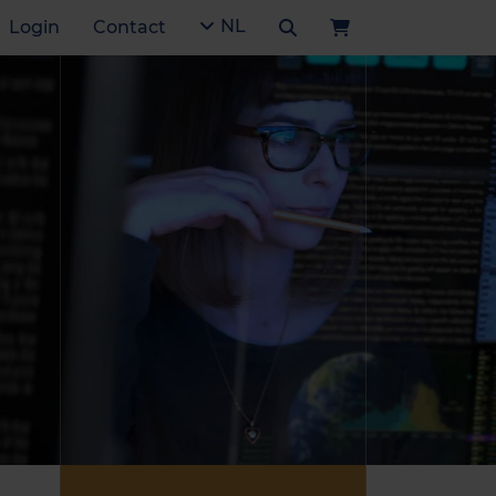
NL
Login
Contact