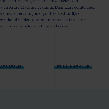
ts hebben ervaring met het ontwikkelen van
ava en Azure Machine Learning. Daarnaast combineren
kennis en ervaring met politiek-bestuurlijke
exe inhoud helder te communiceren, data visueel
 te betrekken tijdens het ontwikkel- en
DAT DOEN
IN DE PRAKTIJK