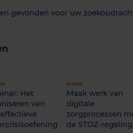
taten gevonden voor uw zoekopdrach
en
ar
Artikel
inar: Het
Maak werk van
aniseren van
digitale
effectieve
zorgprocessen m
rcrisisoefening
de STOZ-regeling