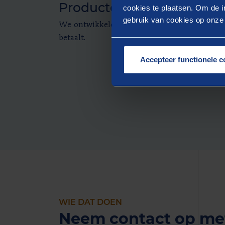
Productontwikkeling
cookies te plaatsen. Om de in
gebruik van cookies op onze w
We ontwikkelen een product waarvoor u een 
betaalt.
Accepteer functionele c
WIE DAT DOEN
Neem contact op met