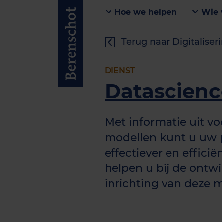
Hoe we helpen
Wie 
Terug naar Digitaliser
DIENST
Datascienc
Met informatie uit v
modellen kunt u uw 
effectiever en efficië
helpen u bij de ontw
inrichting van deze 