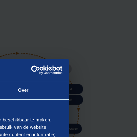
Over
en beschikbaar te maken.
ebruik van de website
nte content en informatie)