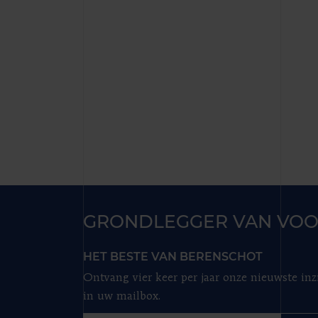
GRONDLEGGER VAN VOO
HET BESTE VAN BERENSCHOT
Ontvang vier keer per jaar onze nieuwste inz
in uw mailbox.