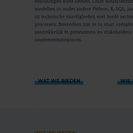
beslissingen kunt nemen. Onze datascientis
modellen in onder andere Python, R, SQL, J
zij technische vaardigheden met brede sector
processen. Bovendien zijn ze in staat compl
aantrekkelijk te presenteren en stakeholders
implementatieproces.
WAT WE BIEDEN
WIE 