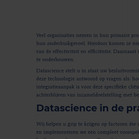
Veel organisaties nemen in hun primaire proc
hun onderbuikgevoel. Hierdoor komen ze niet a
van de effectiviteit en efficiëntie. Daarnaas
te onderbouwen.
Datascience stelt u in staat uw besluitvormi
deze technologie antwoord op vragen als: hoe 
integratieaanpak is voor deze specifieke clië
achterblijven van inzameldoelstelling met be
Datascience in de pr
Wij helpen u grip te krijgen op factoren di
en implementeren we een compleet voorspell