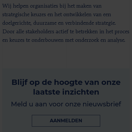
Wij helpen organisaties bij het maken van
strategische keuzes en het ontwikkelen van een
doelgerichte, duurzame en verbindende strategie.
Door alle stakeholders actief te betrekken in het proces
en keuzes te onderbouwen met onderzoek en analyse.
Blijf op de hoogte van onze
laatste inzichten
Meld u aan voor onze nieuwsbrief
AANMELDEN