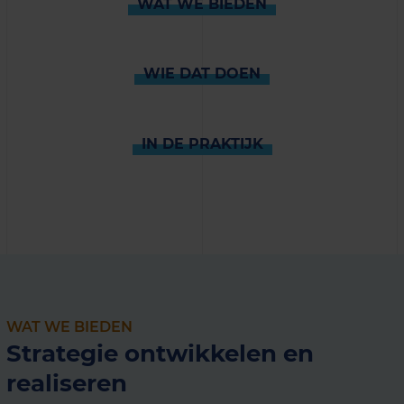
WAT WE BIEDEN
WIE DAT DOEN
IN DE PRAKTIJK
WAT WE BIEDEN
Strategie ontwikkelen en
realiseren