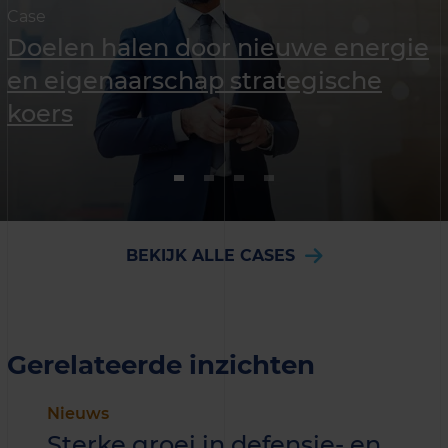
Case
Doelen halen door nieuwe energie
en eigenaarschap strategische
koers
BEKIJK ALLE CASES
Gerelateerde inzichten
Nieuws
Sterke groei in defensie- en