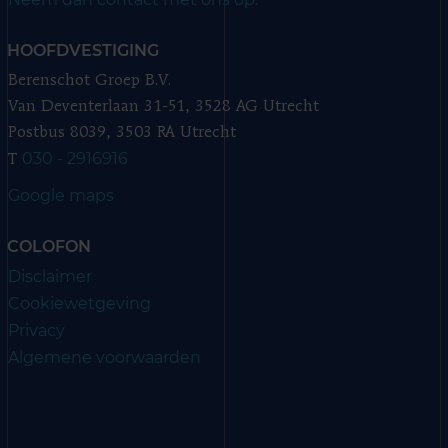
HOOFDVESTIGING
Berenschot Groep B.V.
Van Deventerlaan 31-51, 3528 AG Utrecht
Postbus 8039, 3503 RA Utrecht
030 - 2916916
T
Google maps
COLOFON
Disclaimer
Cookiewetgeving
Privacy
Algemene voorwaarden