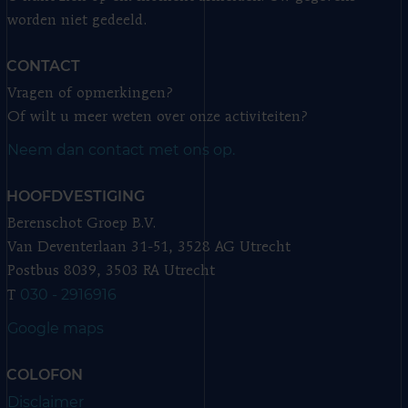
worden niet gedeeld.
CONTACT
Vragen of opmerkingen?
Of wilt u meer weten over onze activiteiten?
Neem dan contact met ons op.
HOOFDVESTIGING
Berenschot Groep B.V.
Van Deventerlaan 31-51, 3528 AG Utrecht
Postbus 8039, 3503 RA Utrecht
030 - 2916916
T
Google maps
COLOFON
Disclaimer