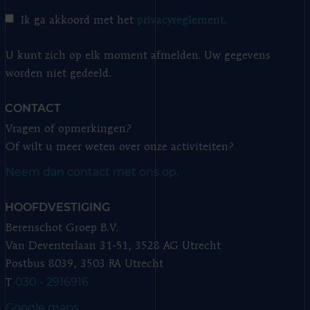
Ik ga akkoord met het
privacyreglement
.
U kunt zich op elk moment afmelden. Uw gegevens
worden niet gedeeld.
CONTACT
Vragen of opmerkingen?
Of wilt u meer weten over onze activiteiten?
Neem dan contact met ons op.
HOOFDVESTIGING
Berenschot Groep B.V.
Van Deventerlaan 31-51, 3528 AG Utrecht
Postbus 8039, 3503 RA Utrecht
030 - 2916916
T
Google maps