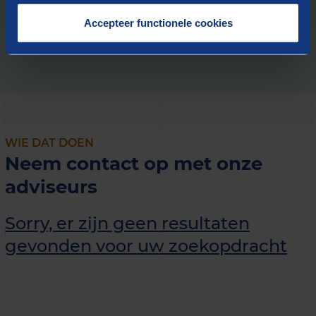
Accepteer functionele cookies
WIE DAT DOEN
Neem contact op met onze
adviseurs
Sorry, er zijn geen resultaten
gevonden voor uw zoekopdracht