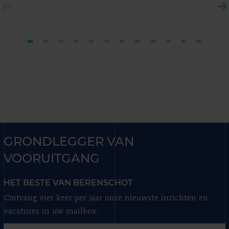
GRONDLEGGER VAN
VOORUITGANG
HET BESTE VAN BERENSCHOT
Ontvang vier keer per jaar onze nieuwste inzichten en
vacatures in uw mailbox.