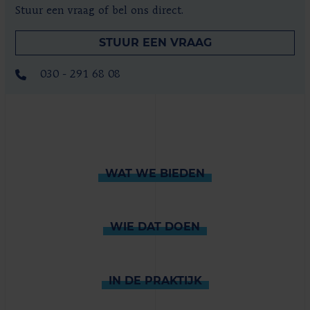
Stuur een vraag of bel ons direct.
STUUR EEN VRAAG
030 - 291 68 08
WAT WE BIEDEN
WIE DAT DOEN
IN DE PRAKTIJK