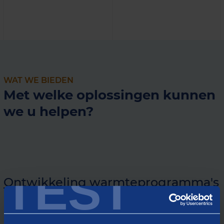
WAT WE BIEDEN
Met welke oplossingen kunnen
we u helpen?
TEST
Ontwikkeling warmteprogramma's
In regionaal verband komen we samen met u tot een
gemeentelijk warmteprogramma in combinatie met een