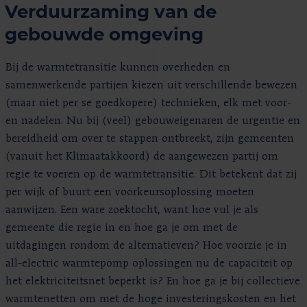
Verduurzaming van de
gebouwde omgeving
Bij de warmtetransitie kunnen overheden en
samenwerkende partijen kiezen uit verschillende bewezen
(maar niet per se goedkopere) technieken, elk met voor-
en nadelen. Nu bij (veel) gebouweigenaren de urgentie en
bereidheid om over te stappen ontbreekt, zijn gemeenten
(vanuit het Klimaatakkoord) de aangewezen partij om
regie te voeren op de warmtetransitie. Dit betekent dat zij
per wijk of buurt een voorkeursoplossing moeten
aanwijzen. Een ware zoektocht, want hoe vul je als
gemeente die regie in en hoe ga je om met de
uitdagingen rondom de alternatieven? Hoe voorzie je in
all-electric warmtepomp oplossingen nu de capaciteit op
het elektriciteitsnet beperkt is? En hoe ga je bij collectieve
warmtenetten om met de hoge investeringskosten en het