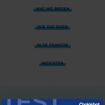
WAT WE BIEDEN
WIE DAT DOEN
IN DE PRAKTIJK
INZICHTEN
TEST
WAT WE BIEDEN