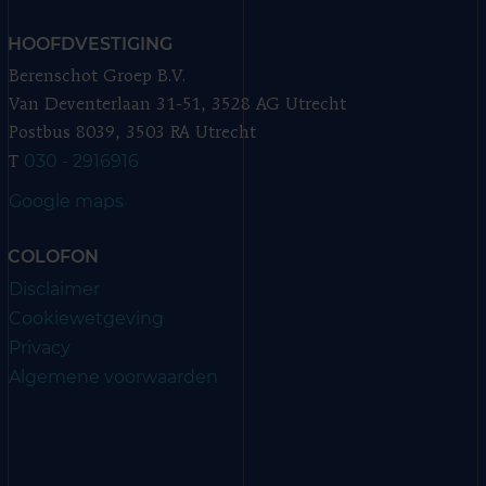
HOOFDVESTIGING
Berenschot Groep B.V.
Van Deventerlaan 31-51, 3528 AG Utrecht
Postbus 8039, 3503 RA Utrecht
030 - 2916916
T
Google maps
COLOFON
Disclaimer
Cookiewetgeving
Privacy
Algemene voorwaarden