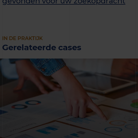
gevonden voor uw zoekopdracht
IN DE PRAKTIJK
Gerelateerde cases