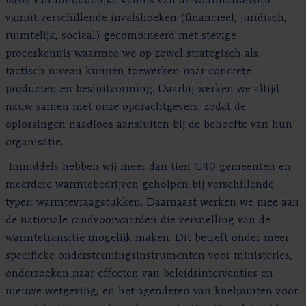
basis van inhoudelijke kennis van de warmtetransitie
vanuit verschillende invalshoeken (financieel, juridisch,
ruimtelijk, sociaal) gecombineerd met stevige
proceskennis waarmee we op zowel strategisch als
tactisch niveau kunnen toewerken naar concrete
producten en besluitvorming. Daarbij werken we altijd
nauw samen met onze opdrachtgevers, zodat de
oplossingen naadloos aansluiten bij de behoefte van hun
organisatie.
Inmiddels hebben wij meer dan tien G40-gemeenten en
meerdere warmtebedrijven geholpen bij verschillende
typen warmtevraagstukken. Daarnaast werken we mee aan
de nationale randvoorwaarden die versnelling van de
warmtetransitie mogelijk maken. Dit betreft onder meer
specifieke ondersteuningsinstrumenten voor ministeries,
onderzoeken naar effecten van beleidsinterventies en
nieuwe wetgeving, en het agenderen van knelpunten voor