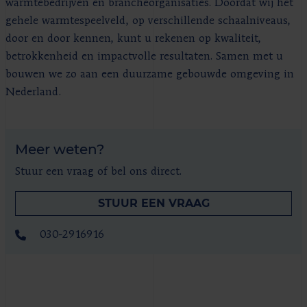
warmtebedrijven en brancheorganisaties. Doordat wij het
gehele warmtespeelveld, op verschillende schaalniveaus,
door en door kennen, kunt u rekenen op kwaliteit,
betrokkenheid en impactvolle resultaten. Samen met u
bouwen we zo aan een duurzame gebouwde omgeving in
Nederland.
Meer weten?
Stuur een vraag of bel ons direct.
STUUR EEN VRAAG
030-2916916