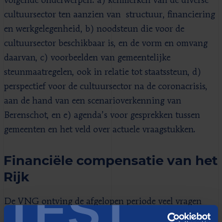
volgende onderwerpen: a) kenmerken van de diverse
cultuursector ten aanzien van structuur, financiering
en werkgelegenheid, b) noodsteun die voor de
cultuursector beschikbaar is, en de vorm en omvang
daarvan, c) voorbeelden van gemeentelijke
steunmaatregelen, ook in relatie tot staatssteun, d)
perspectief voor de cultuursector na de coronacrisis,
aan de hand van een scenarioverkenning van
Berenschot, en e) agenda’s voor gesprekken tussen
gemeenten en het veld over actuele vraagstukken.
Financiële compensatie van het
Rijk
TEST
De VNG ontving de afgelopen periode veel vragen
van gemeenten en vanuit de culturele sector over de