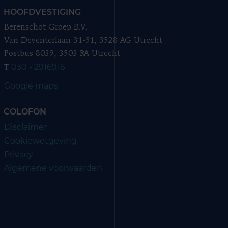
HOOFDVESTIGING
Berenschot Groep B.V.
Van Deventerlaan 31-51, 3528 AG Utrecht
Postbus 8039, 3503 RA Utrecht
030 - 2916916
T
Google maps
COLOFON
Disclaimer
Cookiewetgeving
Privacy
Algemene voorwaarden