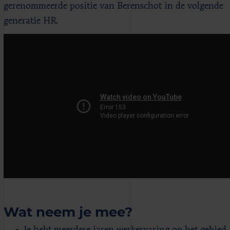
gerenommeerde positie van Berenschot in de volgende
generatie HR.
Wat neem je mee?
Je hebt meerdere jaren werkervaring op het gebied