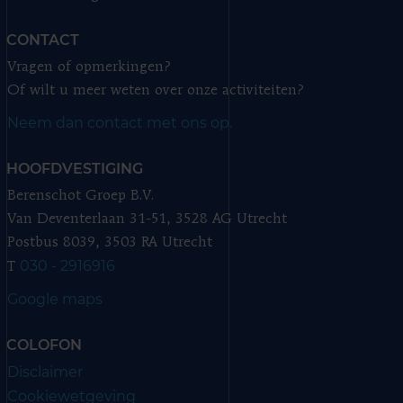
CONTACT
Vragen of opmerkingen?
Of wilt u meer weten over onze activiteiten?
Neem dan contact met ons op.
HOOFDVESTIGING
Berenschot Groep B.V.
Van Deventerlaan 31-51, 3528 AG Utrecht
Postbus 8039, 3503 RA Utrecht
030 - 2916916
T
Google maps
COLOFON
Disclaimer
Cookiewetgeving