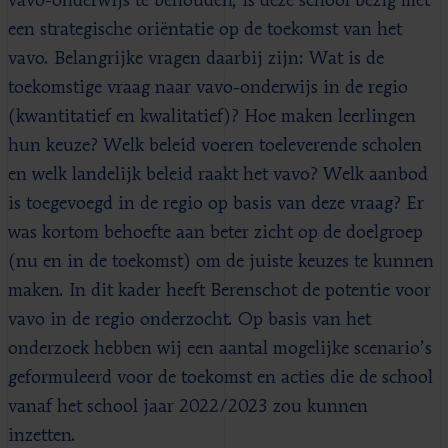
vavo-onderwijs te behouden, is deze school bezig met
een strategische oriëntatie op de toekomst van het
vavo. Belangrijke vragen daarbij zijn: Wat is de
toekomstige vraag naar vavo-onderwijs in de regio
(kwantitatief en kwalitatief)? Hoe maken leerlingen
hun keuze? Welk beleid voeren toeleverende scholen
en welk landelijk beleid raakt het vavo? Welk aanbod
is toegevoegd in de regio op basis van deze vraag? Er
was kortom behoefte aan beter zicht op de doelgroep
(nu en in de toekomst) om de juiste keuzes te kunnen
maken. In dit kader heeft Berenschot de potentie voor
vavo in de regio onderzocht. Op basis van het
onderzoek hebben wij een aantal mogelijke scenario’s
geformuleerd voor de toekomst en acties die de school
vanaf het school jaar 2022/2023 zou kunnen
inzetten.