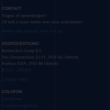
CONTACT
Vragen of opmerkingen?
Of wilt u meer weten over onze activiteiten?
Neem dan contact met ons op.
HOOFDVESTIGING
Berenschot Groep B.V.
Van Deventerlaan 31-51, 3528 AG Utrecht
Postbus 8039, 3503 RA Utrecht
030 - 2916916
T
Google maps
COLOFON
Disclaimer
Cookiewetgeving