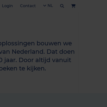
NL
Login
Contact
 oplossingen bouwen we
van Nederland. Dat doen
jaar. Door altijd vanuit
eken te kijken.