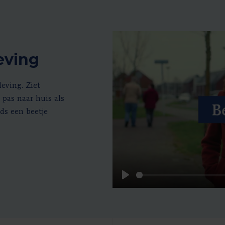
eving
eving. Ziet
 pas naar huis als
ds een beetje
Play