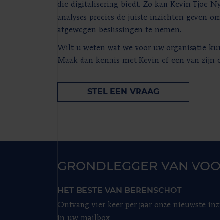
die digitalisering biedt. Zo kan Kevin Tjoe 
analyses precies de juiste inzichten geven o
afgewogen beslissingen te nemen.
Wilt u weten wat we voor uw organisatie k
Maak dan kennis met Kevin of een van zijn c
STEL EEN VRAAG
GRONDLEGGER VAN VOO
HET BESTE VAN BERENSCHOT
Ontvang vier keer per jaar onze nieuwste inz
in uw mailbox.