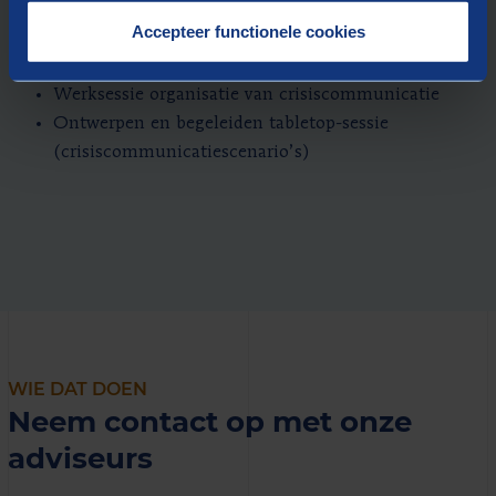
Adviseren over rol, taak en verantwoordelijkheden in
Accepteer functionele cookies
crisiscommunicatie
Evaluatie crisiscommunicatie-inzet
Werksessie organisatie van crisiscommunicatie
Ontwerpen en begeleiden tabletop-sessie
(crisiscommunicatiescenario’s)
WIE DAT DOEN
Neem contact op met onze
adviseurs