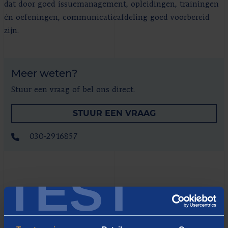
dat door goed issuemanagement, opleidingen, trainingen
én oefeningen, communicatieafdeling goed voorbereid
zijn.
Meer weten?
Stuur een vraag of bel ons direct.
STUUR EEN VRAAG
030-2916857
TEST
WAT WE BIEDEN