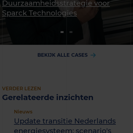
Duurzaamheids­strategie voor
Sparck Technologies
BEKIJK ALLE CASES
VERDER LEZEN
Gerelateerde inzichten
Nieuws
Update transitie Nederlands
energiesysteem: scenario's