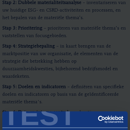
Stap 2: Dubbele materialiteitsanalyse
– inventariseren van
uw huidige ESG- en CSRD-activiteiten en processen, en
het bepalen van de materiële thema’s.
Stap 3: Prioritering
– prioriteren van materiële thema’s en
vaststellen van focusgebieden.
Stap 4: Strategiebepaling
– in kaart brengen van de
marktpositie van uw organisatie, de elementen van de
strategie die betrekking hebben op
duurzaamheidskwesties, bijbehorend bedrijfsmodel en
waardeketen.
Stap 5: Doelen en indicatoren
– definiëren van specifieke
doelen en indicatoren op basis van de geïdentificeerde
TEST
materiële thema's.
Stap 6: Data en interne control
– nulmeting,
dataverzameling, stroomlijnen interne processen.