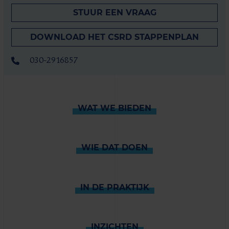
STUUR EEN VRAAG
DOWNLOAD HET CSRD STAPPENPLAN
030-2916857
WAT WE BIEDEN
WIE DAT DOEN
IN DE PRAKTIJK
INZICHTEN