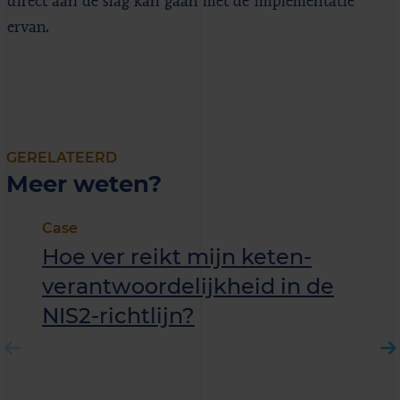
direct aan de slag kan gaan met de implementatie
ervan.
GERELATEERD
Meer weten?
Case
Hoe ver reikt mijn keten­
verantwoordelijkheid in de
NIS2-richtlijn?