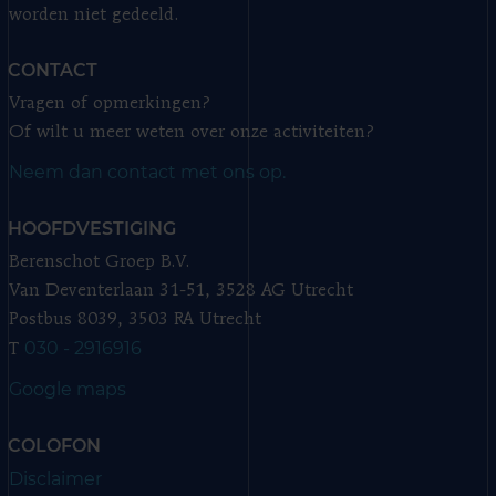
worden niet gedeeld.
CONTACT
Vragen of opmerkingen?
Of wilt u meer weten over onze activiteiten?
Neem dan contact met ons op.
HOOFDVESTIGING
Berenschot Groep B.V.
Van Deventerlaan 31-51, 3528 AG Utrecht
Postbus 8039, 3503 RA Utrecht
030 - 2916916
T
Google maps
COLOFON
Disclaimer