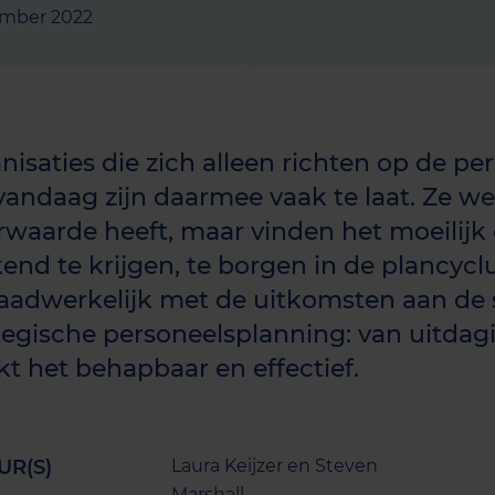
ember 2022
nisaties die zich alleen richten op de p
vandaag zijn daarmee vaak te laat. Ze w
waarde heeft, maar vinden het moeilij
end te krijgen, te borgen in de plancycl
aadwerkelijk met de uitkomsten aan de s
tegische personeelsplanning: van uitdag
t het behapbaar en effectief.
UR(S)
Laura Keijzer en Steven
Marshall