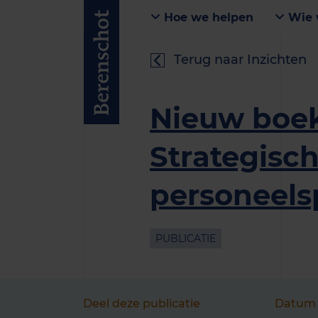
Hoe we helpen
Wie 
Terug naar Inzichten
Nieuw boek
Strategisc
personeels
PUBLICATIE
Deel deze publicatie
Datum