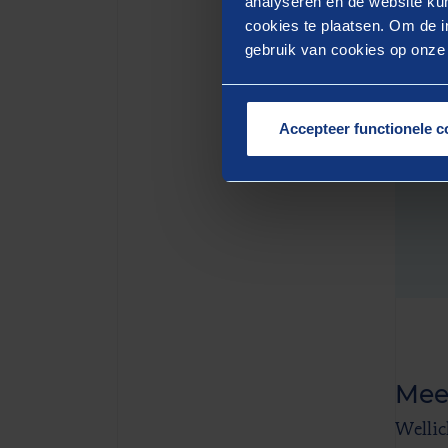
analyseren en de website kun
cookies te plaatsen. Om de in
gebruik van cookies op onze w
Accepteer functionele c
Mee
Wellic