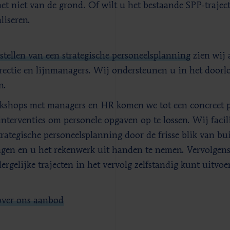
et niet van de grond. Of wilt u het bestaande SPP-trajec
liseren.
stellen van een strategische personeelsplanning
zien wij a
rectie en lijnmanagers. Wij ondersteunen u in het doorl
n.
kshops met managers en HR komen we tot een concreet pl
nterventies om personele opgaven op te lossen. Wij facil
trategische personeelsplanning door de frisse blik van b
ngen en u het rekenwerk uit handen te nemen. Vervolgen
ergelijke trajecten in het vervolg zelfstandig kunt uitvoe
ver ons aanbod