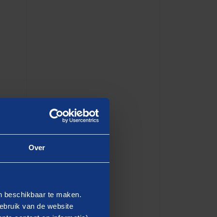
fte
Over
en beschikbaar te maken.
ebruik van de website