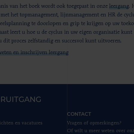
nis van het boek wordt ook toegepast in onze
leergang
. 
met het topmanagement, lijnmanagement en HR de cyclus
eelsplanning te doorlopen en grip te krijgen op uw toek
ast leert u hoe u de cyclus in uw eigen organisatie kunt
u dit proces zelfstandig en succesvol kunt uitvoeren.
eten en inschrijven leergang
RUITGANG
CONTACT
ichten en vacatures
Vragen of opmerkingen?
Of wilt u meer weten over on