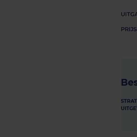
UITG
PRIJS
Bes
STRAT
UITGE