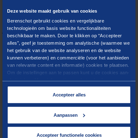
februari het rapport opgeleverd. Berenschot heeft
Deze website maakt gebruik van cookies
hierin samengewerkt met Zorgvuldig Advies.
Berenschot gebruikt cookies en vergelijkbare
technologieën om basis website functionaliteiten
Tijdsdruk en complexiteit
beschikbaar te maken. Door te klikken op “Accepteer
alles”, geef je toestemming om analytische (waarmee we
het gebruik van de website analyseren en de website
Ondanks de tijdsdruk en complexiteit van het
kunnen verbeteren) en commerciële (voor het aanbieden
vraagstuk, hebben wij onze werkzaamheden
van relevante content en informatie) cookies te plaatsen.
onafhankelijk kunnen uitvoeren. Wij danken het
Om de instellingen aan te passen kunt u de cookies aan-
Ministerie van VWS en Zorginstituut Nederland
of uitvinken. Meer informatie over het gebruik van
(ZIN) voor de interessante vraag en hun constructieve
cookies op onze website treft u in onze
“
Cookieverklaring
”.
Accepteer alles
betrokkenheid bij de begeleiding.
De inventarisatie van de toegevoegde waarde van een
Aanpassen
sluis voor toelating van MedTech middelen is
gebaseerd op tientallen gesprekken met stakeholders en
een beperkte deskresearch. De beperkte doorlooptijd
Accepteer functionele cookies