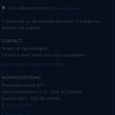
Ik ga akkoord met het
privacyreglement
.
U kunt zich op elk moment afmelden. Uw gegevens
worden niet gedeeld.
CONTACT
Vragen of opmerkingen?
Of wilt u meer weten over onze activiteiten?
Neem dan contact met ons op.
HOOFDVESTIGING
Berenschot Groep B.V.
Van Deventerlaan 31-51, 3528 AG Utrecht
Postbus 8039, 3503 RA Utrecht
030 - 2916916
T
Google maps