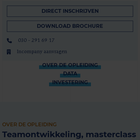
DIRECT INSCHRIJVEN
DOWNLOAD BROCHURE
030 - 291 69 17
Incompany aanvragen
OVER DE OPLEIDING
DATA
INVESTERING
OVER DE OPLEIDING
Teamontwikkeling, masterclass