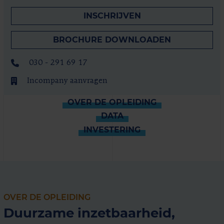
INSCHRIJVEN
BROCHURE DOWNLOADEN
030 - 291 69 17
Incompany aanvragen
OVER DE OPLEIDING
DATA
INVESTERING
OVER DE OPLEIDING
Duurzame inzetbaarheid,