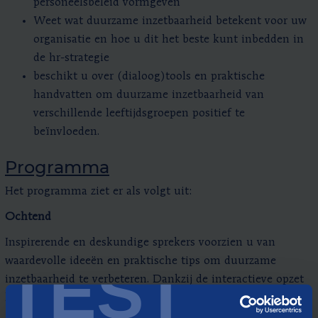
personeelsbeleid vormgeven
Weet wat duurzame inzetbaarheid betekent voor uw
organisatie en hoe u dit het beste kunt inbedden in
de hr-strategie
beschikt u over (dialoog)tools en praktische
handvatten om duurzame inzetbaarheid van
verschillende leeftijdsgroepen positief te
beïnvloeden.
Programma
Het programma ziet er als volgt uit:
Ochtend
Inspirerende en deskundige sprekers voorzien u van
TEST
waardevolle ideeën en praktische tips om duurzame
inzetbaarheid te verbeteren. Dankzij de interactieve opzet
kunt u deze vertalen naar uw eigen organisatie.