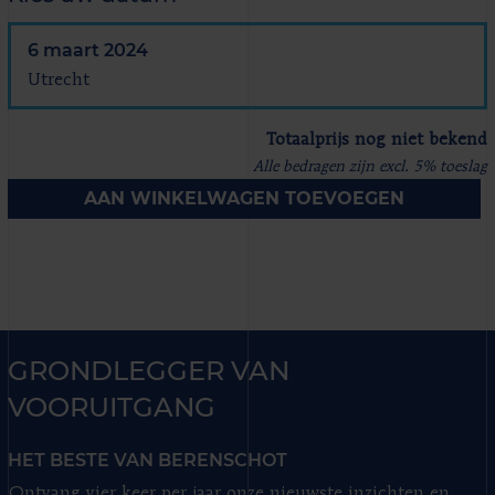
6 maart 2024
Utrecht
Totaalprijs nog niet bekend
Alle bedragen zijn excl. 5% toeslag
AAN WINKELWAGEN TOEVOEGEN
GRONDLEGGER VAN
VOORUITGANG
HET BESTE VAN BERENSCHOT
Ontvang vier keer per jaar onze nieuwste inzichten en