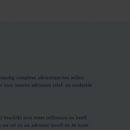
standig complexe adviestrajecten willen
s voor interne adviseurs (staf- en verdeelde
 U beschikt over meer zelfkennis en heeft
 uw rol en als adviseur invult en de mate