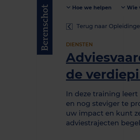
Hoe we helpen
Wie 
Terug naar Opleidinge
DIENSTEN
Adviesvaar
de verdiep
In deze training leert
en nog steviger te pr
uw impact en kunt z
adviestrajecten bege