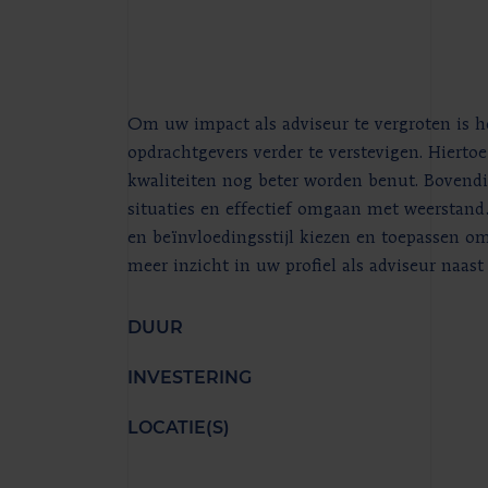
Om uw impact als adviseur te vergroten is h
opdrachtgevers verder te verstevigen. Hierto
kwaliteiten nog beter worden benut. Bovendie
situaties en effectief omgaan met weerstand. I
en beïnvloedingsstijl kiezen en toepassen om
meer inzicht in uw profiel als adviseur naas
DUUR
INVESTERING
LOCATIE(S)