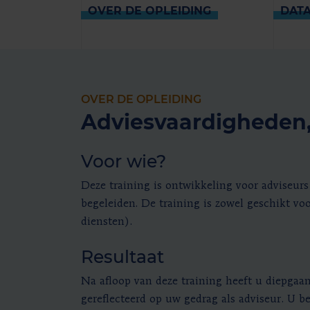
OVER DE OPLEIDING
DAT
OVER DE OPLEIDING
Adviesvaardigheden,
Voor wie?
Deze training is ontwikkeling voor adviseurs
begeleiden. De training is zowel geschikt voo
diensten).
Resultaat
Na afloop van deze training heeft u diepgaand
gereflecteerd op uw gedrag als adviseur. U 