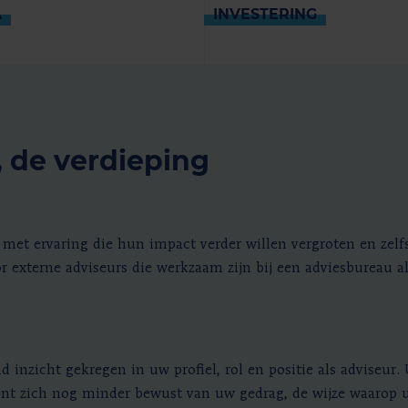
A
INVESTERING
 de verdieping
 met ervaring die hun impact verder willen vergroten en zelf
r externe adviseurs die werkzaam zijn bij een adviesbureau al
 inzicht gekregen in uw profiel, rol en positie als adviseur.
bent zich nog minder bewust van uw gedrag, de wijze waarop u