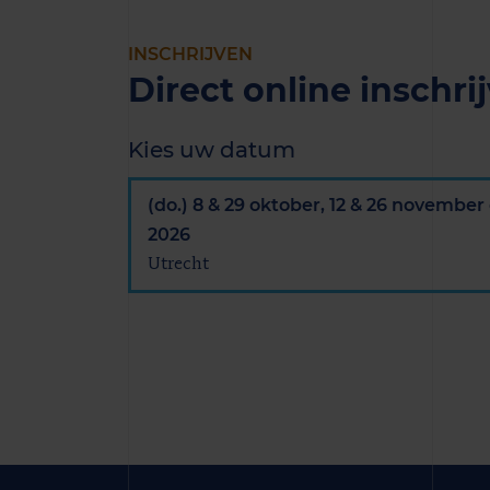
INSCHRIJVEN
Direct online inschri
Kies uw datum
(do.) 8 & 29 oktober, 12 & 26 novembe
2026
Utrecht