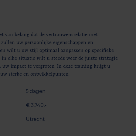
et van belang dat de vertrouwensrelatie met
e zullen uw persoonlijke eigenschappen en
n wilt u uw stijl optimaal aanpassen op specifieke
n elke situatie wilt u steeds weer de juiste strategie
 uw impact te vergroten. In deze training krijgt u
t uw sterke en ontwikkelpunten.
5 dagen
€ 3.740,-
Utrecht