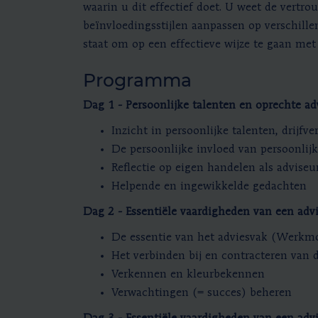
waarin u dit effectief doet. U weet de vertro
beïnvloedingsstijlen aanpassen op verschillen
staat om op een effectieve wijze te gaan me
Programma
Dag 1 - Persoonlijke talenten en oprechte ad
Inzicht in persoonlijke talenten, drijfv
De persoonlijke invloed van persoonli
Reflectie op eigen handelen als adviseu
Helpende en ingewikkelde gedachten
Dag 2 - Essentiële vaardigheden van een advi
De essentie van het adviesvak (Werkmo
Het verbinden bij en contracteren van 
Verkennen en kleurbekennen
Verwachtingen (= succes) beheren