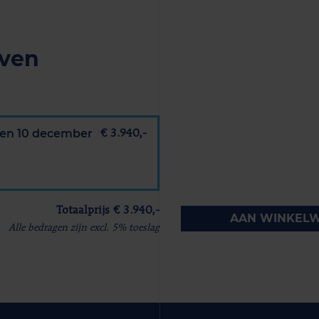
jven
r en 10 december
€ 3.940,-
Totaalprijs € 3.940,-
AAN WINKEL
Alle bedragen zijn excl. 5% toeslag