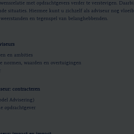
uwensrelatie met opdrachtgevers verder te verstevigen. Daarbi
de situaties. Hiermee kunt u zichzelf als adviseur nog vloeib
t weerstanden en tegenspel van belanghebbenden.
viseurs
eren en ambities
jke normen, waarden en overtuigingen
r
seur: contracteren
del Advisering)
de opdrachtgever