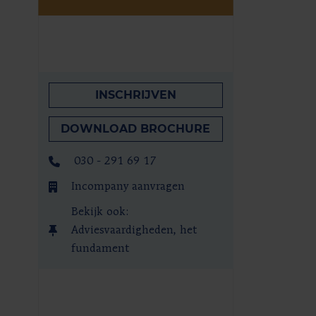
INSCHRIJVEN
DOWNLOAD BROCHURE
030 - 291 69 17
Incompany aanvragen
Bekijk ook:
Adviesvaardigheden, het
fundament