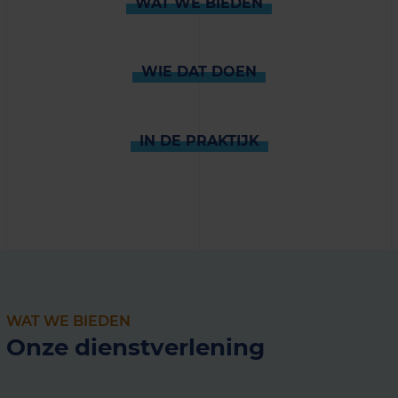
WAT WE BIEDEN
WIE DAT DOEN
IN DE PRAKTIJK
WAT WE BIEDEN
Onze dienstverlening