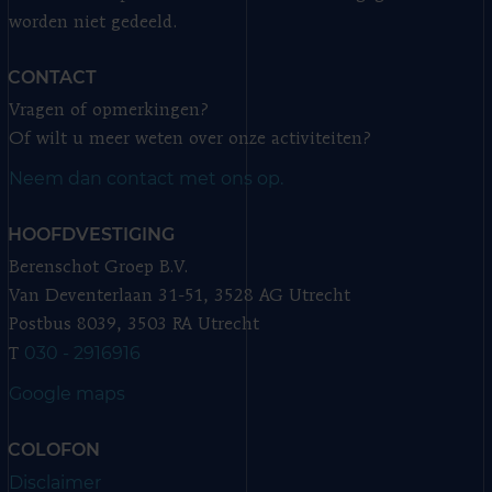
worden niet gedeeld.
CONTACT
Vragen of opmerkingen?
Of wilt u meer weten over onze activiteiten?
Neem dan contact met ons op.
HOOFDVESTIGING
Berenschot Groep B.V.
Van Deventerlaan 31-51, 3528 AG Utrecht
Postbus 8039, 3503 RA Utrecht
030 - 2916916
T
Google maps
COLOFON
Disclaimer