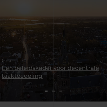
Case
Een beleidskader voor decentrale
taaktoedeling