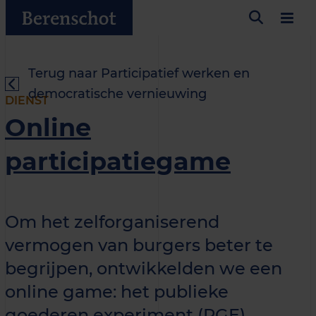
Terug naar Participatief werken en
democratische vernieuwing
DIENST
Online
participatiegame
Om het zelforganiserend
vermogen van burgers beter te
begrijpen, ontwikkelden we een
online game: het publieke
goederen experiment (PGE).