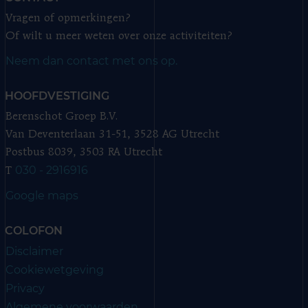
Vragen of opmerkingen?
Of wilt u meer weten over onze activiteiten?
Neem dan contact met ons op.
HOOFDVESTIGING
Berenschot Groep B.V.
Van Deventerlaan 31-51, 3528 AG Utrecht
Postbus 8039, 3503 RA Utrecht
030 - 2916916
T
Google maps
COLOFON
Disclaimer
Cookiewetgeving
Privacy
Algemene voorwaarden