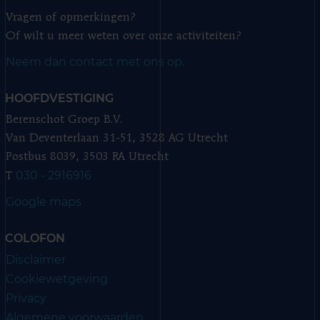
Vragen of opmerkingen?
Of wilt u meer weten over onze activiteiten?
Neem dan contact met ons op.
HOOFDVESTIGING
Berenschot Groep B.V.
Van Deventerlaan 31-51, 3528 AG Utrecht
Postbus 8039, 3503 RA Utrecht
030 - 2916916
T
Google maps
COLOFON
Disclaimer
Cookiewetgeving
Privacy
Algemene voorwaarden