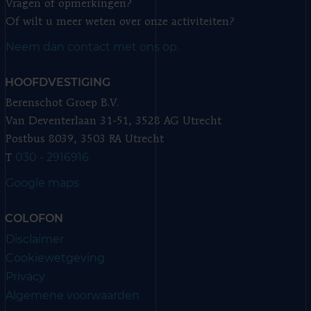
Vragen of opmerkingen?
Of wilt u meer weten over onze activiteiten?
Neem dan contact met ons op.
HOOFDVESTIGING
Berenschot Groep B.V.
Van Deventerlaan 31-51, 3528 AG Utrecht
Postbus 8039, 3503 RA Utrecht
030 - 2916916
T
Google maps
COLOFON
Disclaimer
Cookiewetgeving
Privacy
Algemene voorwaarden