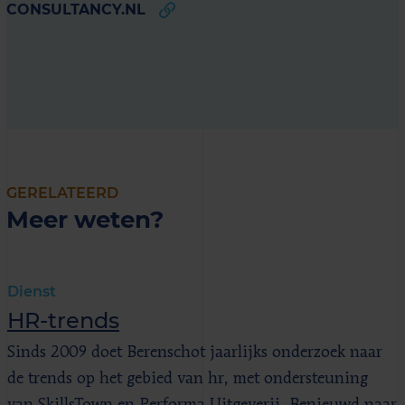
CONSULTANCY.NL
GERELATEERD
Meer weten?
Dienst
HR-trends
Sinds 2009 doet Berenschot jaarlijks onderzoek naar
de trends op het gebied van hr, met ondersteuning
van SkillsTown en Performa Uitgeverij. Benieuwd naar