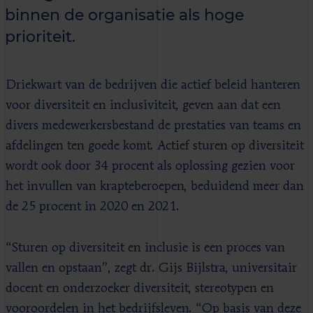
binnen de organisatie als hoge
prioriteit.
Driekwart van de bedrijven die actief beleid hanteren
voor diversiteit en inclusiviteit, geven aan dat een
divers medewerkersbestand de prestaties van teams en
afdelingen ten goede komt. Actief sturen op diversiteit
wordt ook door 34 procent als oplossing gezien voor
het invullen van krapteberoepen, beduidend meer dan
de 25 procent in 2020 en 2021.
“Sturen op diversiteit en inclusie is een proces van
vallen en opstaan”, zegt dr. Gijs Bijlstra, universitair
docent en onderzoeker diversiteit, stereotypen en
vooroordelen in het bedrijfsleven. “Op basis van deze