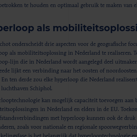
etrokken te houden en optimaal gebruik te maken van el
erloop als mobiliteitsoploss
chot onderscheidt drie aspecten voor de geografische focu
oop als mobiliteitsoplossing in Nederland te realiseren. T
oop-lijn die in Nederland wordt aangelegd deel uitmaken
eede lijkt een verbinding naar het oosten of noordoosten
. En ten derde zou elke hyperloop die Nederland realise
 luchthaven Schiphol.
looptechnologie kan mogelijk capaciteit toevoegen aan 
teitsoplossingen in Nederland en elders in de EU. Toeko
fstandsverbindingen met hyperloop kunnen ook de druk 
deren, zoals voor nationale en regionale spoorwegverbin
kelingsfase is het belangrijk dat hyperlooptechnologie en