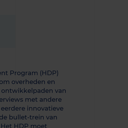
ent Program (HDP)
 om overheden en
le ontwikkelpaden van
terviews met andere
 eerdere innovatieve
e bullet-trein van
. Het HDP moet