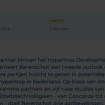
Leestijd
l 2023
3 minuten
partner binnen het Hyperloop Developm
enteert Berenschot een tweede outlook
re partijen inzicht te geven in potentië
hyperloop in Nederland. Op basis van in
ramma-partners en vijf case-studies van
liteitstechnologieën - van Concorde tot d
n - doet Berenschot drie aanbevelingen