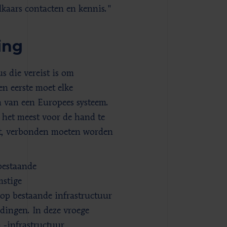
kaars contacten en kennis."
ing
s die vereist is om
en eerste moet elke
 van een Europees systeem.
 het meest voor de hand te
ert, verbonden moeten worden
bestaande
mstige
op bestaande infrastructuur
dingen. In deze vroege
 -infrastructuur