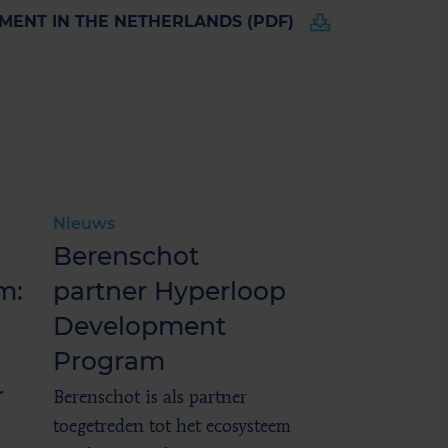
ENT IN THE NETHERLANDS (PDF)
Nieuws
Berenschot
m:
partner Hyperloop
Development
Program
r
Berenschot is als partner
toegetreden tot het ecosysteem