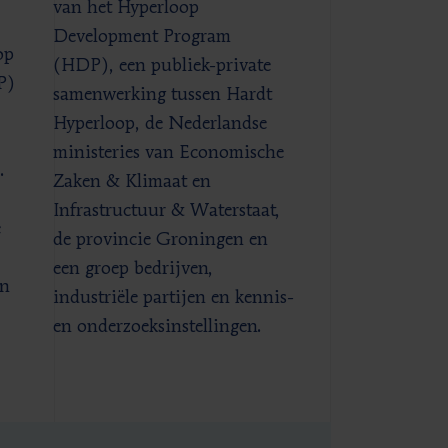
van het Hyperloop
Development Program
op
(HDP), een publiek-private
P)
samenwerking tussen Hardt
Hyperloop, de Nederlandse
ministeries van Economische
.
Zaken & Klimaat en
Infrastructuur & Waterstaat,
e
de provincie Groningen en
een groep bedrijven,
an
industriële partijen en kennis-
en onderzoeksinstellingen.