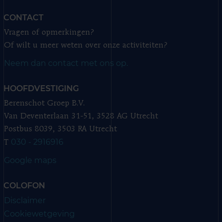
CONTACT
Vragen of opmerkingen?
Of wilt u meer weten over onze activiteiten?
Neem dan contact met ons op.
HOOFDVESTIGING
Berenschot Groep B.V.
Van Deventerlaan 31-51, 3528 AG Utrecht
Postbus 8039, 3503 RA Utrecht
030 - 2916916
T
Google maps
COLOFON
Disclaimer
Cookiewetgeving