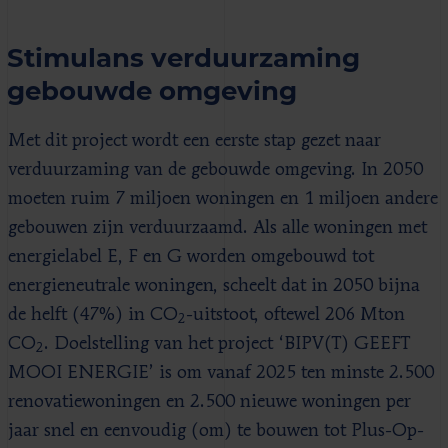
Stimulans verduurzaming
gebouwde omgeving
Met dit project wordt een eerste stap gezet naar
verduurzaming van de gebouwde omgeving. In 2050
moeten ruim 7 miljoen woningen en 1 miljoen andere
gebouwen zijn verduurzaamd. Als alle woningen met
energielabel E, F en G worden omgebouwd tot
energieneutrale woningen, scheelt dat in 2050 bijna
de helft (47%) in CO
-uitstoot, oftewel 206 Mton
2
CO
. Doelstelling van het project ‘BIPV(T) GEEFT
2
MOOI ENERGIE’ is om vanaf 2025 ten minste 2.500
renovatiewoningen en 2.500 nieuwe woningen per
jaar snel en eenvoudig (om) te bouwen tot Plus-Op-