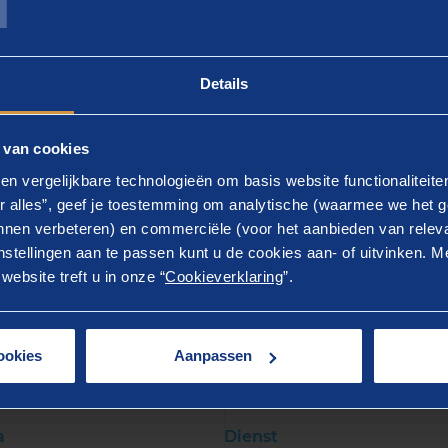
en groei in omzet of budget ten opzichte van 2020. Een 
ht zelfs een groei van meer dan 10%. Organisaties kijke
en om wendbaar en succesvol te blijven. “De mogelijkhed
Details
 versneld benut en het ondernemerschap gaat meer dan 
iviteit en flexibiliteit”, aldus Wieke Ambrosius, senior c
 van cookies
en vergelijkbare technologieën om basis website functionaliteit
r alles”, geef je toestemming om analytische (waarmee we het g
nen verbeteren) en commerciële (voor het aanbieden van releva
stellingen aan te passen kunt u de cookies aan- of uitvinken. Me
LOAD HET MEESTE RECENTE RAPPORT (PDF)
ebsite treft u in onze “
Cookieverklaring
”.
ookies
Aanpassen
er weten?
a
Dienst