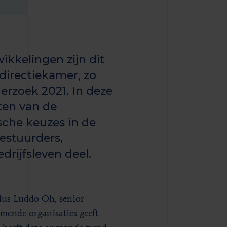
ikkelingen zijn dit
directiekamer, zo
erzoek 2021. In deze
cten van de
che keuzes in de
estuurders,
rijfsleven deel.
ldus Luddo Oh, senior
mende organisaties geeft