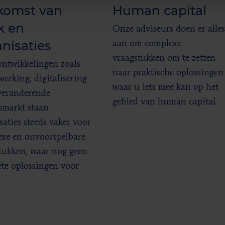
komst van
Human capital
k en
Onze adviseurs doen er alles
nisaties
aan om complexe
vraagstukken om te zetten
ntwikkelingen zoals
naar praktische oplossingen
werking, digitalisering
waar u iets mee kan op het
veranderende
gebied van human capital.
smarkt staan
saties steeds vaker voor
xe en onvoorspelbare
tukken, waar nog geen
te oplossingen voor