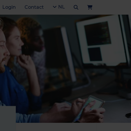
NL
Login
Contact