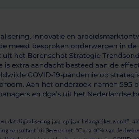
talisering, innovatie en arbeidsmarktontw
 de meest besproken onderwerpen in de 
kt uit het Berenschot Strategie Trendsond
ie is extra aandacht besteed aan de effe
ldwijde COVID-19-pandemie op strategis
droom. Aan het onderzoek namen 595 b
anagers en dga’s uit het Nederlandse bed
en dat digitalisering jaar op jaar belangrijker wordt”, a
ng consultant bij Berenschot. “Circa 40% van de deelne