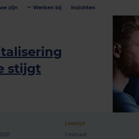
we zijn
Werken bij
Inzichten
talisering
 stijgt
Leestijd
2021
1 minuut