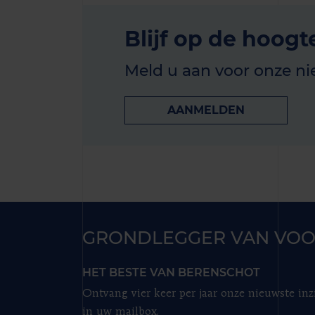
Blijf op de hoogt
Meld u aan voor onze ni
AANMELDEN
GRONDLEGGER VAN VOO
HET BESTE VAN BERENSCHOT
Ontvang vier keer per jaar onze nieuwste inz
in uw mailbox.