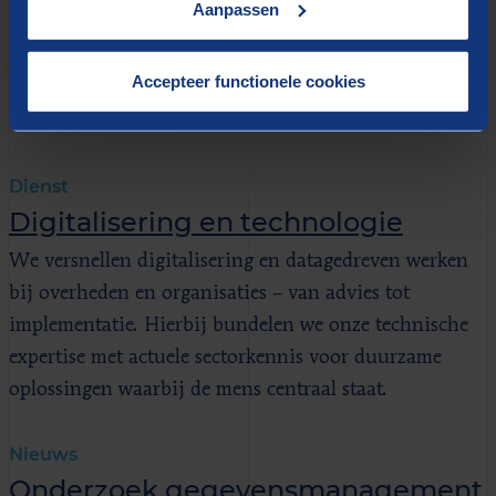
Aanpassen
GERELATEERD
Accepteer functionele cookies
Meer weten?
Dienst
Digitalisering en technologie
We versnellen digitalisering en datagedreven werken
bij overheden en organisaties – van advies tot
implementatie. Hierbij bundelen we onze technische
expertise met actuele sectorkennis voor duurzame
oplossingen waarbij de mens centraal staat.
Nieuws
Onderzoek gegevens­management