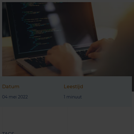
Datum
Leestijd
04 mei 2022
1 minuut