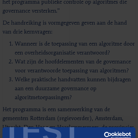
het programma publieke controle op algoritmes die
governance versterken.”
De handreiking is vormgegeven geven aan de hand
van drie kernvragen:
Wanneer is de toepassing van een algoritme door
een overheidsorganisatie verantwoord?
Wat zijn de hoofdelementen van de governance
voor verantwoorde toepassing van algoritmen?
Welke praktische handvatten kunnen bijdragen
aan een duurzame governance op
algoritmetoepassingen?
Het programma is een samenwerking van de
TEST
gemeenten Rotterdam (regievoerder), Amsterdam,
Utrecht, Den Haag en Haarlemmermeer, de provincies
Zuid-Holland, Noord-Brabant en Limburg, het