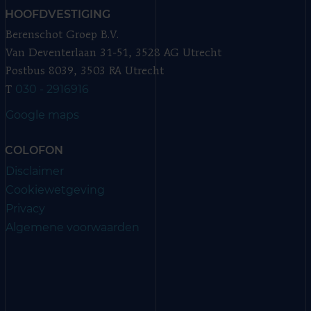
HOOFDVESTIGING
Berenschot Groep B.V.
Van Deventerlaan 31-51, 3528 AG Utrecht
Postbus 8039, 3503 RA Utrecht
030 - 2916916
T
Google maps
COLOFON
Disclaimer
Cookiewetgeving
Privacy
Algemene voorwaarden