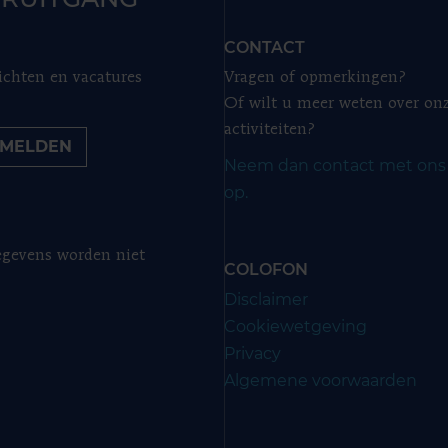
CONTACT
ichten en vacatures
Vragen of opmerkingen?
Of wilt u meer weten over on
activiteiten?
MELDEN
Neem dan contact met ons
op.
gevens worden niet
COLOFON
Disclaimer
Cookiewetgeving
Privacy
Algemene voorwaarden