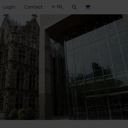
NL
Login
Contact