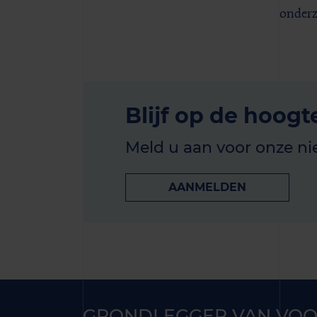
onder
Blijf op de hoogt
Meld u aan voor onze ni
AANMELDEN
GRONDLEGGER VAN VOO