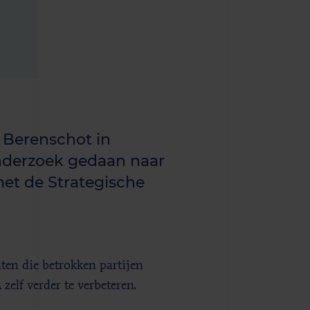
 Berenschot in
onderzoek gedaan naar
met de Strategische
ten die betrokken partijen
elf verder te verbeteren.