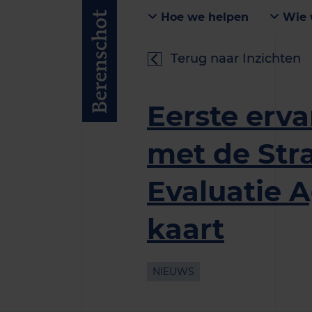
Hoe we helpen
Wie 
Terug naar Inzichten
Eerste erv
met de Str
Evaluatie 
kaart
NIEUWS