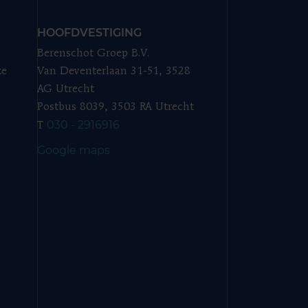
HOOFDVESTIGING
Berenschot Groep B.V.
ze
Van Deventerlaan 31-51, 3528
AG Utrecht
Postbus 8039, 3503 RA Utrecht
030 - 2916916
T
Google maps