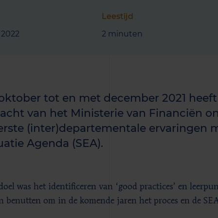
Leestijd
l 2022
2 minuten
oktober tot en met december 2021 heeft
acht van het Ministerie van Financiën 
erste (inter)departementale ervaringen 
uatie Agenda (SEA).
oel was het identificeren van ‘good practices’ en leerpun
 benutten om in de komende jaren het proces en de SEA z