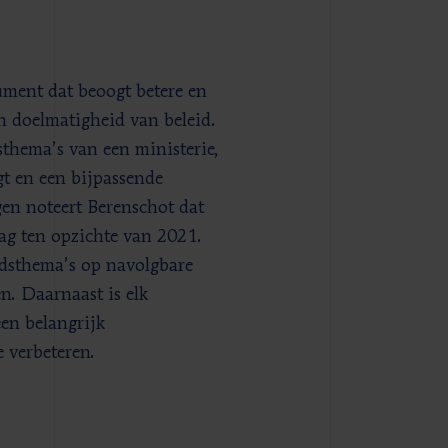
ument dat beoogt betere en
en doelmatigheid van beleid.
sthema’s van een ministerie,
gt en een bijpassende
en noteert Berenschot dat
lag ten opzichte van 2021.
idsthema’s op navolgbare
n. Daarnaast is elk
en belangrijk
 verbeteren.