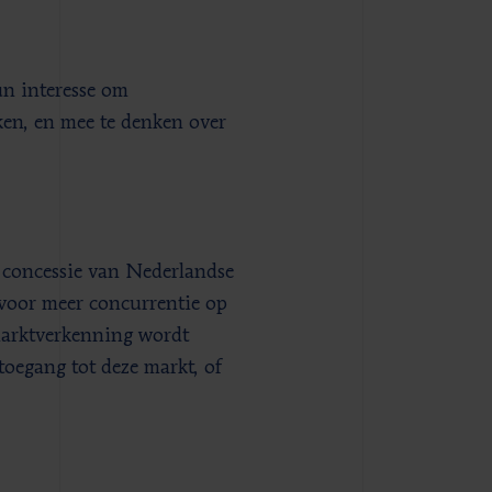
n interesse om
ken, en mee te denken over
 concessie van Nederlandse
voor meer concurrentie op
marktverkenning wordt
toegang tot deze markt, of