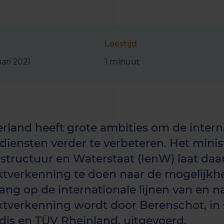
Leestijd
uari 2021
1 minuut
rland heeft grote ambities om de intern
ndiensten verder te verbeteren. Het minis
astructuur en Waterstaat (IenW) laat da
tverkenning te doen naar de mogelijkh
ang op de internationale lijnen van en n
tverkenning wordt door Berenschot, i
dis en TÜV Rheinland, uitgevoerd.