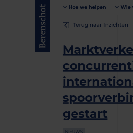
Hoe we helpen
Wie 
Terug naar Inzichten
Marktverk
concurrent
internation
spoorverbi
gestart
NIEUWS