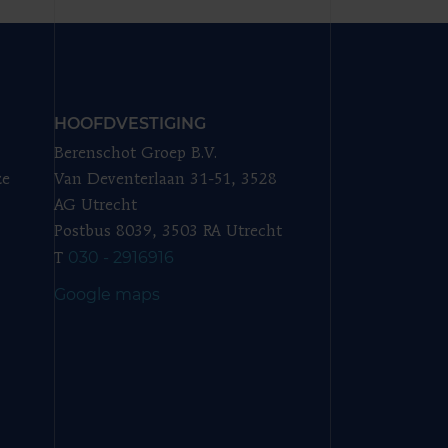
HOOFDVESTIGING
Berenschot Groep B.V.
ze
Van Deventerlaan 31-51, 3528
AG Utrecht
Postbus 8039, 3503 RA Utrecht
030 - 2916916
T
Google maps