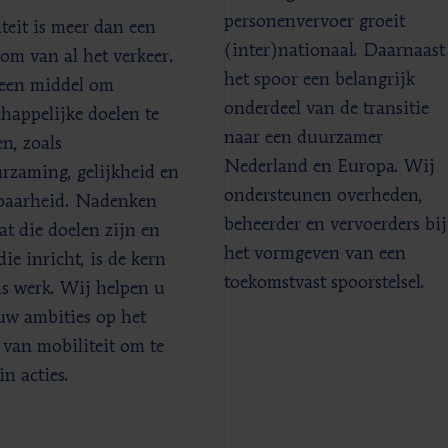
personenvervoer groeit
teit is meer dan een
(inter)nationaal. Daarnaast 
som van al het verkeer.
het spoor een belangrijk
 een middel om
onderdeel van de transitie
happelijke doelen te
naar een duurzamer
en, zoals
Nederland en Europa. Wij
rzaming, gelijkheid en
ondersteunen overheden,
baarheid. Nadenken
beheerder en vervoerders bij
at die doelen zijn en
het vormgeven van een
ie inricht, is de kern
toekomstvast spoorstelsel.
s werk. Wij helpen u
uw ambities op het
 van mobiliteit om te
in acties.