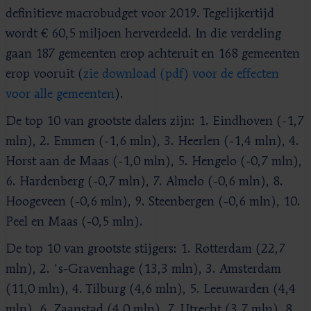
definitieve macrobudget voor 2019. Tegelijkertijd
wordt € 60,5 miljoen herverdeeld. In die verdeling
gaan 187 gemeenten erop achteruit en 168 gemeenten
erop vooruit (
zie download
(pdf) voor de effecten
voor alle gemeenten
).
De top 10 van grootste dalers zijn: 1. Eindhoven (-1,7
mln), 2. Emmen (-1,6 mln), 3. Heerlen (-1,4 mln), 4.
Horst aan de Maas (-1,0 mln), 5. Hengelo (-0,7 mln),
6. Hardenberg (-0,7 mln), 7. Almelo (-0,6 mln), 8.
Hoogeveen (-0,6 mln), 9. Steenbergen (-0,6 mln), 10.
Peel en Maas (-0,5 mln).
De top 10 van grootste stijgers: 1. Rotterdam (22,7
mln), 2. 's-Gravenhage (13,3 mln), 3. Amsterdam
(11,0 mln), 4. Tilburg (4,6 mln), 5. Leeuwarden (4,4
mln), 6. Zaanstad (4,0 mln), 7. Utrecht (3,7 mln), 8.