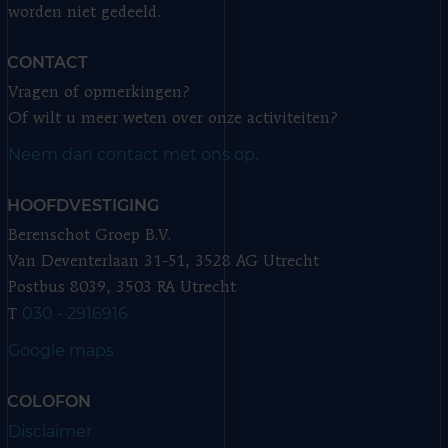
worden niet gedeeld.
CONTACT
Vragen of opmerkingen?
Of wilt u meer weten over onze activiteiten?
Neem dan contact met ons op.
HOOFDVESTIGING
Berenschot Groep B.V.
Van Deventerlaan 31-51, 3528 AG Utrecht
Postbus 8039, 3503 RA Utrecht
030 - 2916916
T
Google maps
COLOFON
Disclaimer