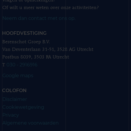
Vragen of opmerkingen?
Of wilt u meer weten over onze activiteiten?
Neem dan contact met ons op.
HOOFDVESTIGING
Berenschot Groep B.V.
Van Deventerlaan 31-51, 3528 AG Utrecht
Postbus 8039, 3503 RA Utrecht
030 - 2916916
T
Google maps
COLOFON
Disclaimer
Cookiewetgeving
Privacy
Algemene voorwaarden