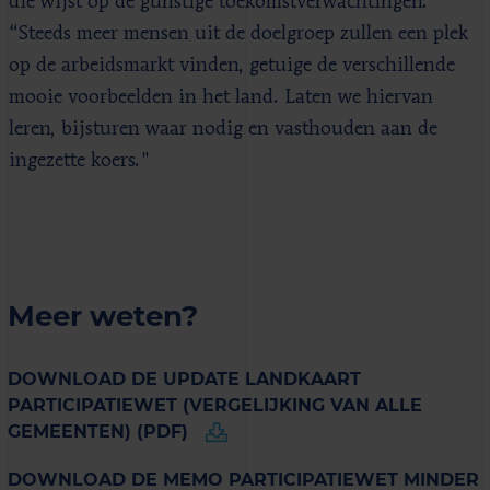
die wijst op de gunstige toekomstverwachtingen.
“Steeds meer mensen uit de doelgroep zullen een plek
op de arbeidsmarkt vinden, getuige de verschillende
mooie voorbeelden in het land. Laten we hiervan
leren, bijsturen waar nodig en vasthouden aan de
ingezette koers."
Meer weten?
DOWNLOAD DE UPDATE LANDKAART
PARTICIPATIEWET (VERGELIJKING VAN ALLE
GEMEENTEN) (PDF)
DOWNLOAD DE MEMO PARTICIPATIEWET MINDER