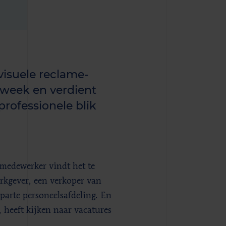
 visuele reclame-
r week en verdient
professionele blik
gmedewerker vindt het te
erkgever, een verkoper van
parte personeelsafdeling. En
 heeft kijken naar vacatures