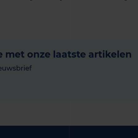
e met onze laatste artikelen
euwsbrief