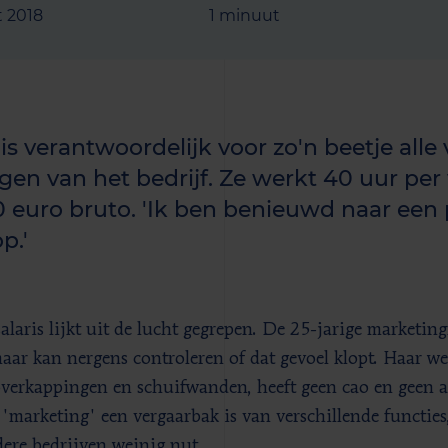
t 2018
1 minuut
 is verantwoordelijk voor zo'n beetje alle
ngen van het bedrijf. Ze werkt 40 uur pe
0 euro bruto. 'Ik ben benieuwd naar een 
p.'
salaris lijkt uit de lucht gegrepen. De 25-jarige marketin
maar kan nergens controleren of dat gevoel klopt. Haar w
overkappingen en schuifwanden, heeft geen cao en geen a
'marketing' een vergaarbak is van verschillende functies,
dere bedrijven weinig nut.