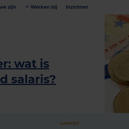
we zijn
Werken bij
Inzichten
: wat is
d salaris?
Leestijd