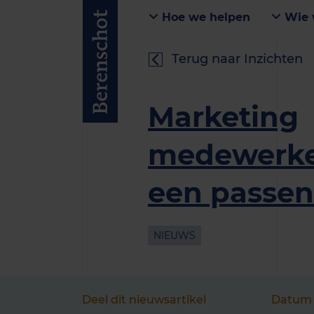
Hoe we helpen
Wie 
Terug naar Inzichten
Marketing
medewerker
een passen
NIEUWS
Deel dit nieuwsartikel
Datum