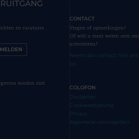
RUITGANG
CONTACT
ichten en vacatures
Vragen of opmerkingen?
Of wilt u meer weten over on
activiteiten?
MELDEN
Neem dan contact met ons
op.
gevens worden niet
COLOFON
Disclaimer
Cookiewetgeving
Privacy
Algemene voorwaarden