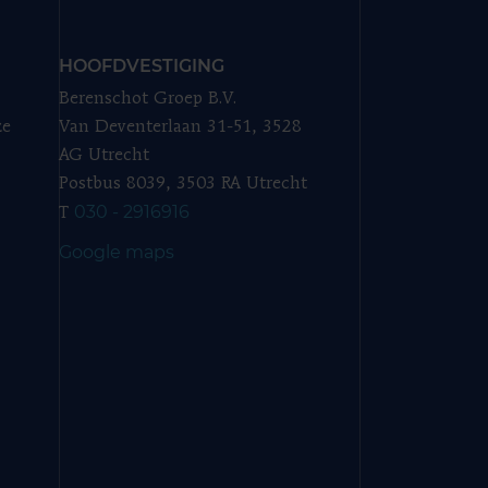
HOOFDVESTIGING
Berenschot Groep B.V.
ze
Van Deventerlaan 31-51, 3528
AG Utrecht
Postbus 8039, 3503 RA Utrecht
030 - 2916916
T
Google maps