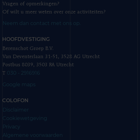
Vragen of opmerkingen?
Of wilt u meer weten over onze activiteiten?
Neem dan contact met ons op.
HOOFDVESTIGING
Berenschot Groep B.V.
Van Deventerlaan 31-51, 3528 AG Utrecht
Postbus 8039, 3503 RA Utrecht
030 - 2916916
T
Google maps
COLOFON
Disclaimer
Cookiewetgeving
Privacy
Algemene voorwaarden