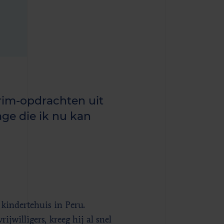
erim-opdrachten uit
ge die ik nu kan
n kindertehuis in Peru.
jwilligers, kreeg hij al snel