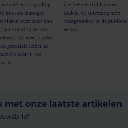
 we snel en zorgvuldig
die het verschil kunnen
ste interim-manager.
maken bij uiteenlopende
chikken over meer dan
vraagstukken in de publieke
g jaar ervaring en een
sector.
netwerk. Zo weet u zeker
en geschikte leider in
aalt die past in uw
satie.
e met onze laatste artikelen
euwsbrief