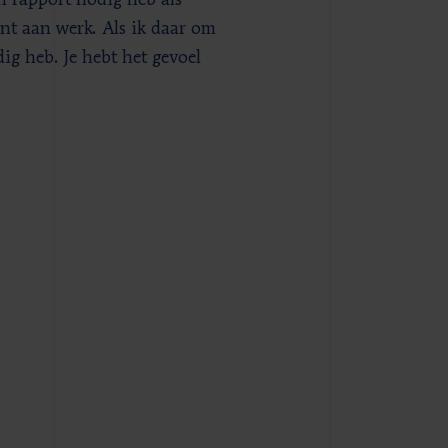
n rapport nodig heb als
t aan werk. Als ik daar om
ig heb. Je hebt het gevoel