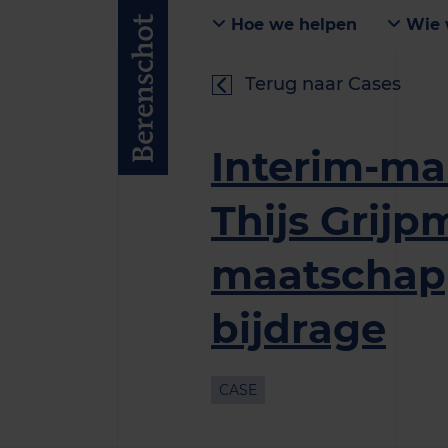
Hoe we helpen
Wie 
Terug naar Cases
Interim-m
Thijs Grijp
maatschapp
bijdrage
CASE