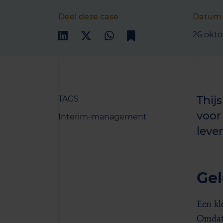
Deel deze case
Datum
26 okto
Thij
TAGS
voor
Interim-management
lever
Gel
Een kle
Omdat 