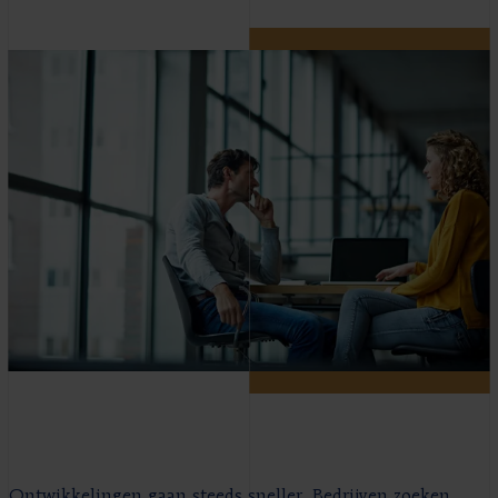
Ontwikkelingen gaan steeds sneller. Bedrijven zoeken