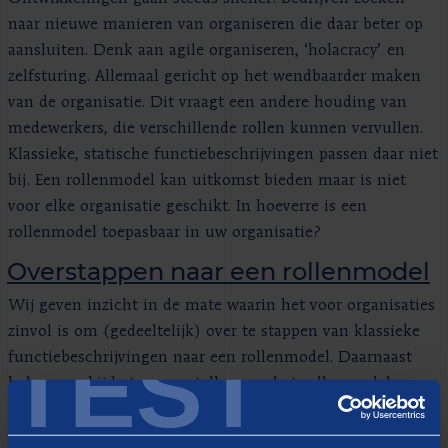
naar nieuwe manieren van organiseren die daar beter op
aansluiten. Denk aan agile organiseren, ‘holacracy’ en
zelfsturing. Allemaal gericht op het wendbaarder maken
van de organisatie. Dit vraagt een andere houding van
medewerkers, die verschillende rollen kunnen vervullen.
Klassieke, statische functiebeschrijvingen passen daar niet
bij. Een rollenmodel kan uitkomst bieden maar is niet
voor elke organisatie geschikt. In hoeverre is een
rollenmodel toepasbaar in uw organisatie?
Overstappen naar een rollenmodel
Wij geven inzicht in de mate waarin het voor organisaties
zinvol is om (gedeeltelijk) over te stappen van klassieke
TEST
functiebeschrijvingen naar een rollenmodel. Daarnaast
helpen we bij het samenstellen van het rollenmodel en
beschikken we over ruime ervaring met het
implementeren ervan. Desgewenst koppelen we het