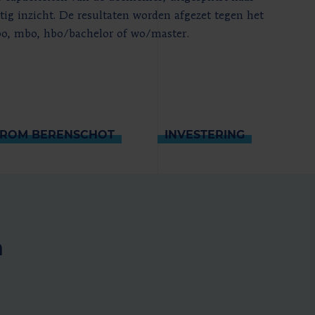
atig inzicht. De resultaten worden afgezet tegen het
bo, mbo, hbo/bachelor of wo/master.
ROM BERENSCHOT
INVESTERING
n