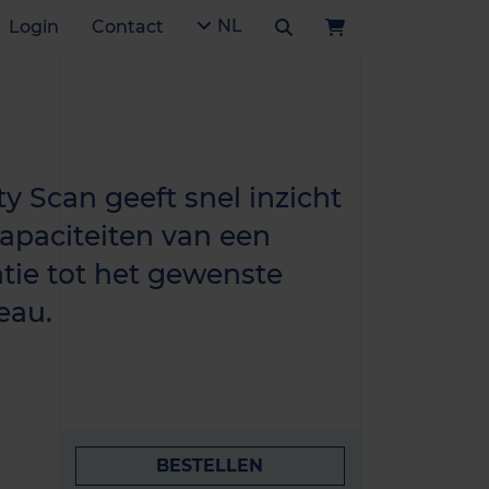
NL
Login
Contact
y Scan geeft snel inzicht
capaciteiten van een
atie tot het gewenste
eau.
BESTELLEN