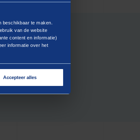
en beschikbaar te maken.
ebruik van de website
nte content en informatie)
er informatie over het
en Nederland
).
Accepteer alles