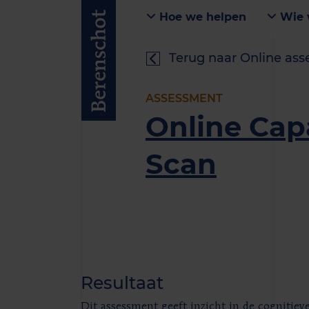
Hoe we helpen
Wie 
Terug naar Online as
ASSESSMENT
Online Cap
Scan
Resultaat
Dit assessment geeft inzicht in de cognitiev