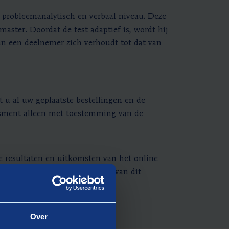
 probleemanalytisch en verbaal niveau. Deze
ter. Doordat de test adaptief is, wordt hij
an een deelnemer zich verhoudt tot dat van
t u al uw geplaatste bestellingen en de
essment alleen met toestemming van de
e resultaten en uitkomsten van het online
ngeven of u gebruik wil maken van dit
Over