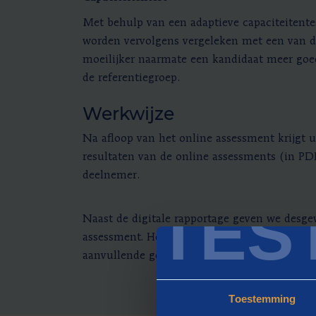
Met behulp van een adaptieve capaciteitente
worden vervolgens vergeleken met een van de
moeilijker naarmate een kandidaat meer goed
de referentiegroep.
Werkwijze
Na afloop van het online assessment krijgt u
resultaten van de online assessments (in P
deelnemer.
TES
Naast de digitale rapportage geven we desge
assessment. Het aanvullende gesprek vraagt e
aanvullende gesprek.
Toestemming