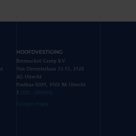
HOOFDVESTIGING
Berenschot Groep B.V.
ze
Van Deventerlaan 31-51, 3528
AG Utrecht
Postbus 8039, 3503 RA Utrecht
030 - 2916916
T
Google maps