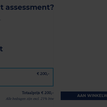
it assessment?
-
t
€ 200,-
Totaalprijs € 200,-
AAN WINKEL
Alle bedragen zijn excl. 21% btw