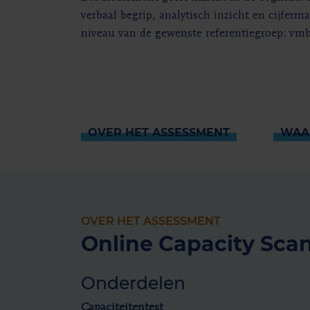
verbaal begrip, analytisch inzicht en cijferm
niveau van de gewenste referentiegroep: vm
OVER HET ASSESSMENT
WAA
OVER HET ASSESSMENT
Online Capacity Sca
Onderdelen
Capaciteitentest