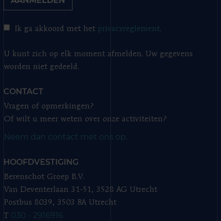
AANMELDEN
Ik ga akkoord met het
privacyreglement
.
U kunt zich op elk moment afmelden. Uw gegevens
worden niet gedeeld.
CONTACT
Vragen of opmerkingen?
Of wilt u meer weten over onze activiteiten?
Neem dan contact met ons op.
HOOFDVESTIGING
Berenschot Groep B.V.
Van Deventerlaan 31-51, 3528 AG Utrecht
Postbus 8039, 3503 RA Utrecht
030 - 2916916
T