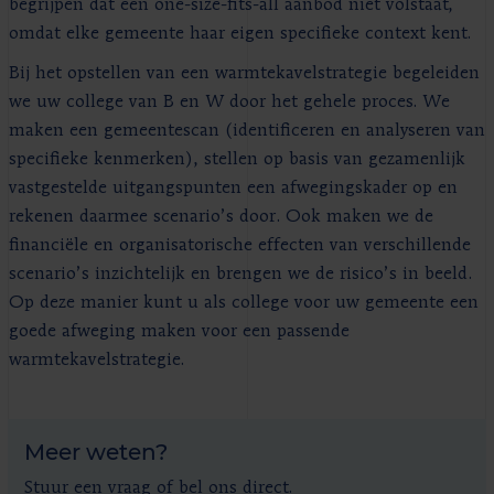
begrijpen dat een one-size-fits-all aanbod niet volstaat,
omdat elke gemeente haar eigen specifieke context kent.
Bij het opstellen van een warmtekavelstrategie begeleiden
we uw college van B en W door het gehele proces. We
maken een gemeentescan (identificeren en analyseren van
specifieke kenmerken), stellen op basis van gezamenlijk
vastgestelde uitgangspunten een afwegingskader op en
rekenen daarmee scenario’s door. Ook maken we de
financiële en organisatorische effecten van verschillende
scenario’s inzichtelijk en brengen we de risico’s in beeld.
Op deze manier kunt u als college voor uw gemeente een
goede afweging maken voor een passende
warmtekavelstrategie.
Meer weten?
Stuur een vraag of bel ons direct.