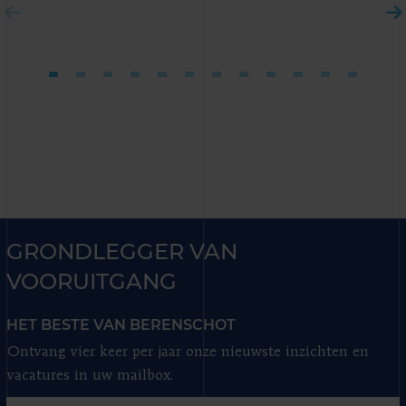
GRONDLEGGER VAN
VOORUITGANG
HET BESTE VAN BERENSCHOT
Ontvang vier keer per jaar onze nieuwste inzichten en
vacatures in uw mailbox.