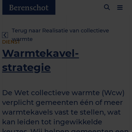
Terug naar Realisatie van collectieve
warmte
DIENST
Warmtekavel-
strategie
De Wet collectieve warmte (Wcw)
verplicht gemeenten één of meer
warmtekavels vast te stellen, wat
kan leiden tot ingewikkelde
keuzes. Wij helpen gemeenten een