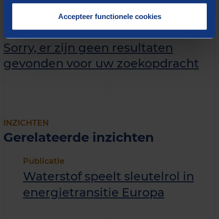
Neem contact op met onze
Accepteer functionele cookies
adviseurs
Sorry, er zijn geen resultaten
gevonden voor uw zoekopdracht
INZICHTEN
Gerelateerde inzichten
Publicatie
Waterstof speelt sleutelrol in
energietransitie Europa