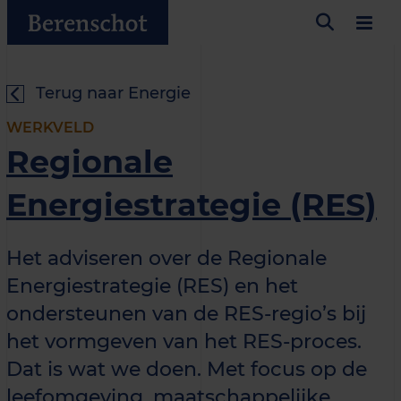
Terug naar Energie
WERKVELD
Regionale
Energiestrategie (RES)
Het adviseren over de Regionale
Energiestrategie (RES) en het
ondersteunen van de RES-regio’s bij
het vormgeven van het RES-proces.
Dat is wat we doen. Met focus op de
leefomgeving, maatschappelijke