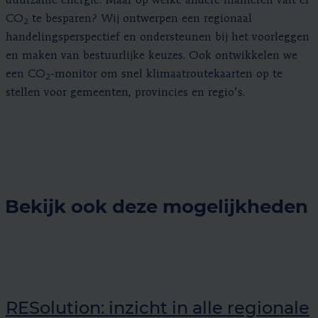
duurzame energie. Maar op welke andere manieren valt er
CO
te besparen? Wij ontwerpen een regionaal
2
handelingsperspectief en ondersteunen bij het voorleggen
en maken van bestuurlijke keuzes. Ook ontwikkelen we
een CO
-monitor om snel klimaatroutekaarten op te
2
stellen voor gemeenten, provincies en regio’s.
Bekijk ook deze mogelijkheden
RESolution: inzicht in alle regionale