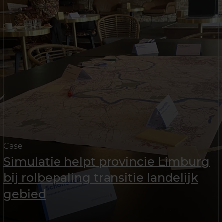
Case
Simulatie helpt provincie Limburg
bij rolbepaling transitie landelijk
gebied