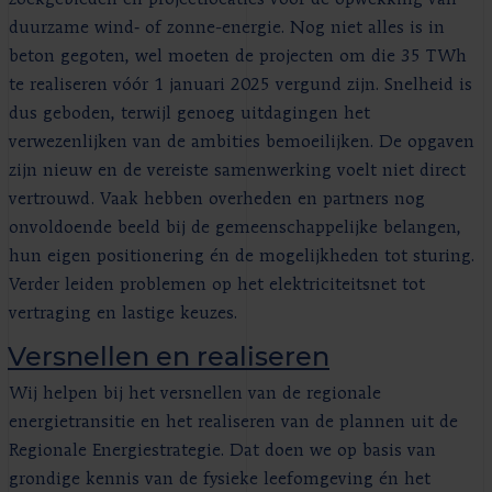
zoekgebieden en projectlocaties voor de opwekking van
duurzame wind‑ of zonne-energie. Nog niet alles is in
beton gegoten, wel moeten de projecten om die 35 TWh
te realiseren vóór 1 januari 2025 vergund zijn. Snelheid is
dus geboden, terwijl genoeg uitdagingen het
verwezenlijken van de ambities bemoeilijken. De opgaven
zijn nieuw en de vereiste samenwerking voelt niet direct
vertrouwd. Vaak hebben overheden en partners nog
onvoldoende beeld bij de gemeenschappelijke belangen,
hun eigen positionering én de mogelijkheden tot sturing.
Verder leiden problemen op het elektriciteitsnet tot
vertraging en lastige keuzes.
Versnellen en realiseren
Wij helpen bij het versnellen van de regionale
energietransitie en het realiseren van de plannen uit de
Regionale Energiestrategie. Dat doen we op basis van
grondige kennis van de fysieke leefomgeving én het