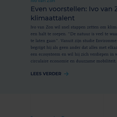
Ivo van Zon
Even voorstellen: Ivo van 
klimaattalent
Ivo van Zon wil snel stappen zetten om klim
een halt te roepen. "De natuur is veel te wa
te laten gaan". Vanuit zijn studie Environme
begrijpt hij als geen ander dat alles met elk
een ecosysteem en wil hij zich verdiepen in 
circulaire economie en duurzame mobiliteit.
LEES VERDER