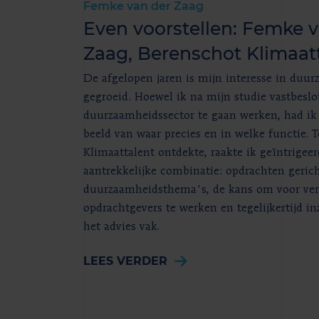
Femke van der Zaag
Even voorstellen: Femke 
Zaag, Berenschot Klimaat
De afgelopen jaren is mijn interesse in duur
gegroeid. Hoewel ik na mijn studie vastbesl
duurzaamheidssector te gaan werken, had ik
beeld van waar precies en in welke functie. 
Klimaattalent ontdekte, raakte ik geïntrigeer
aantrekkelijke combinatie: opdrachten geric
duurzaamheidsthema's, de kans om voor ver
opdrachtgevers te werken en tegelijkertijd inz
het advies vak.
LEES VERDER