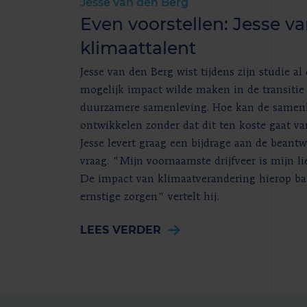
Jesse van den Berg
Even voorstellen: Jesse v
klimaattalent
Jesse van den Berg wist tijdens zijn studie al 
mogelijk impact wilde maken in de transitie
duurzamere samenleving. Hoe kan de samenle
ontwikkelen zonder dat dit ten koste gaat v
Jesse levert graag een bijdrage aan de beant
vraag. "Mijn voornaamste drijfveer is mijn li
De impact van klimaatverandering hierop ba
ernstige zorgen" vertelt hij.
LEES VERDER