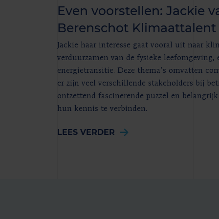
Even voorstellen: Jackie v
Berenschot Klimaattalent
Jackie haar interesse gaat vooral uit naar kli
verduurzamen van de fysieke leefomgeving, 
energietransitie. Deze thema’s omvatten co
er zijn veel verschillende stakeholders bij be
ontzettend fascinerende puzzel en belangrij
hun kennis te verbinden.
LEES VERDER