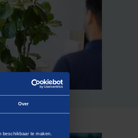
Over
en beschikbaar te maken.