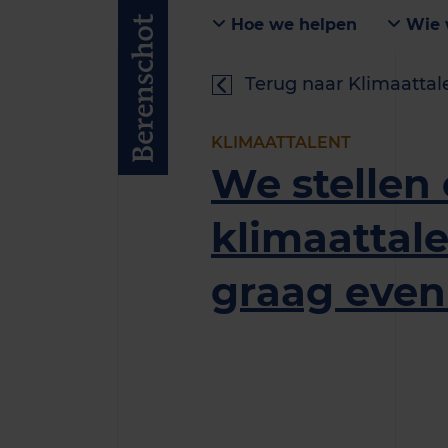
Hoe we helpen
Wie 
Terug naar Klimaattal
KLIMAATTALENT
We stellen
klimaattal
graag even