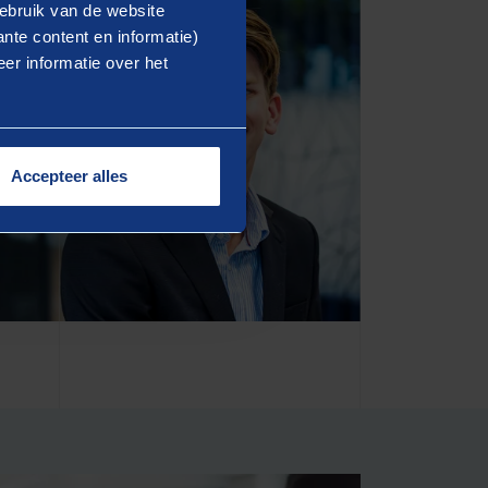
ebruik van de website
nte content en informatie)
er informatie over het
Accepteer alles