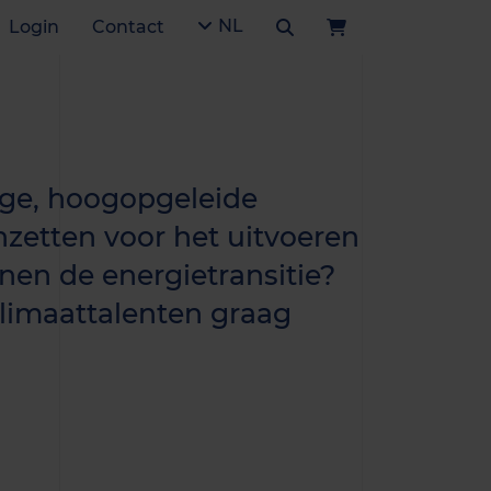
NL
Login
Contact
onge, hoogopgeleide
nzetten voor het uitvoeren
nen de energietransitie?
klimaattalenten graag