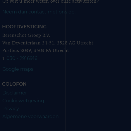
Of wilt u meer weten over onze activiteiten?
Neem dan contact met ons op.
HOOFDVESTIGING
Berenschot Groep B.V.
Van Deventerlaan 31-51, 3528 AG Utrecht
Postbus 8039, 3503 RA Utrecht
030 - 2916916
T
Google maps
COLOFON
Disclaimer
Cookiewetgeving
Privacy
Algemene voorwaarden